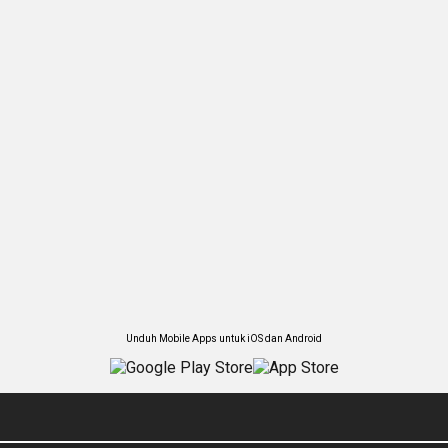
Unduh Mobile Apps untuk iOS dan Android