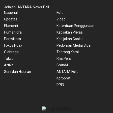
Jelajahi ANTARA News Bali
Nasional
Foto
Updates
Video
Ekonomi
Ketentuan Penggunaan
Humaniora
Kebijakan Privasi
Pariwisata
Kebijakan Cookie
Fokus Hoax
Pedoman Media Siber
Olahraga
Tentang Kami
Taksu
Rilis Pers
Artikel
BrandA
Seni dan Hiburan
ANTARA Foto
Korporat
PPID