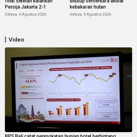
final setelah kalahkan
ditutup sementara akibat
Persija Jakarta 2-1
kebakaran hutan
Selasa, 4 Agustus 2026
Selasa, 4 Agustus 2026
Video
BPS Bali catat peningkatan hunian hotel berbintang