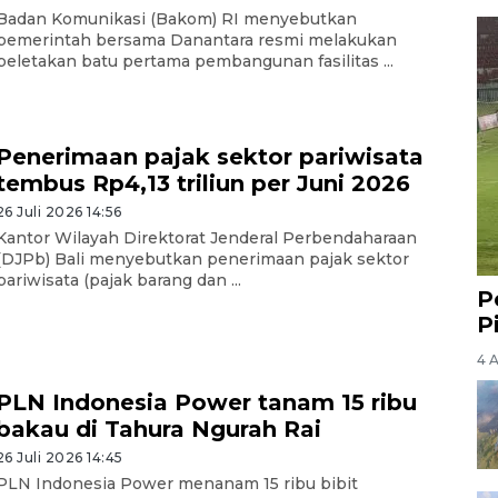
Badan Komunikasi (Bakom) RI menyebutkan
pemerintah bersama Danantara resmi melakukan
peletakan batu pertama pembangunan fasilitas ...
Penerimaan pajak sektor pariwisata
tembus Rp4,13 triliun per Juni 2026
26 Juli 2026 14:56
Kantor Wilayah Direktorat Jenderal Perbendaharaan
(DJPb) Bali menyebutkan penerimaan pajak sektor
pariwisata (pajak barang dan ...
P
P
4 
PLN Indonesia Power tanam 15 ribu
bakau di Tahura Ngurah Rai
26 Juli 2026 14:45
PLN Indonesia Power menanam 15 ribu bibit