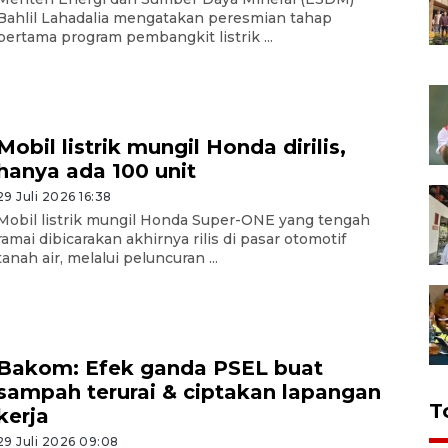
Bahlil Lahadalia mengatakan peresmian tahap
pertama program pembangkit listrik ...
Mobil listrik mungil Honda dirilis,
hanya ada 100 unit
29 Juli 2026 16:38
Mobil listrik mungil Honda Super-ONE yang tengah
ramai dibicarakan akhirnya rilis di pasar otomotif
tanah air, melalui peluncuran ...
Bakom: Efek ganda PSEL buat
sampah terurai & ciptakan lapangan
T
kerja
29 Juli 2026 09:08