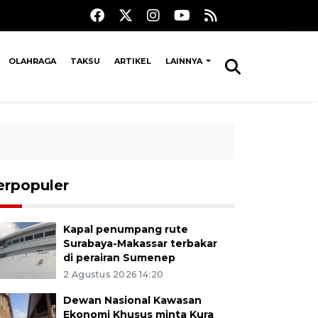
OLAHRAGA
TAKSU
ARTIKEL
LAINNYA
erpopuler
Kapal penumpang rute
Surabaya-Makassar terbakar
di perairan Sumenep
2 Agustus 2026 14:20
Dewan Nasional Kawasan
Ekonomi Khusus minta Kura