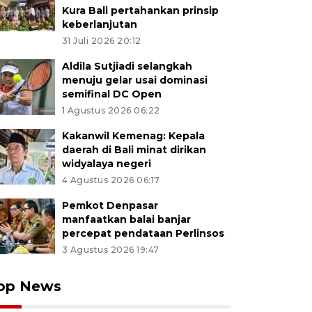
Kura Bali pertahankan prinsip
keberlanjutan
31 Juli 2026 20:12
Aldila Sutjiadi selangkah
menuju gelar usai dominasi
semifinal DC Open
1 Agustus 2026 06:22
Kakanwil Kemenag: Kepala
daerah di Bali minat dirikan
widyalaya negeri
4 Agustus 2026 06:17
Pemkot Denpasar
manfaatkan balai banjar
percepat pendataan Perlinsos
3 Agustus 2026 19:47
op News