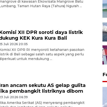
mangrove di kawasan Ekowisata Mangrove Batu
Lumbang, Taman Hutan Raya (Tahura) Ngurah ...
Komisi XII DPR soroti daya listrik
dukung KEK Kura Kura Bali
25 Juli 2026 20:05
Komisi XII DPR RI menyoroti ketahanan pasokan
listrik di Bali sebagai salah satu aspek yang perlu
diperkuat untuk mendukung ...
F
Iran ancam sekutu AS gelap gulita
jika pembangkit listriknya dibom
23 Juli 2026 06:39
Jika Amerika Serikat (AS) menyerang pembangkit