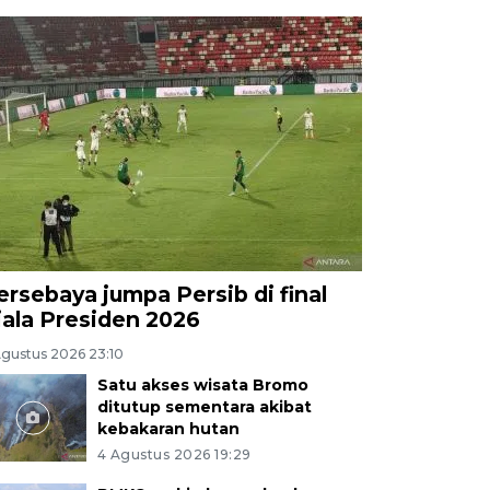
ersebaya jumpa Persib di final
iala Presiden 2026
Agustus 2026 23:10
Satu akses wisata Bromo
ditutup sementara akibat
kebakaran hutan
4 Agustus 2026 19:29