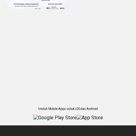
Unduh Mobile Apps untuk iOS dan Android