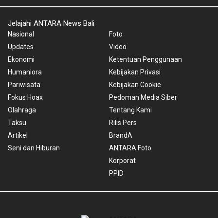
Jelajahi ANTARA News Bali
Nasional
Foto
Updates
Video
Ekonomi
Ketentuan Penggunaan
Humaniora
Kebijakan Privasi
Pariwisata
Kebijakan Cookie
Fokus Hoax
Pedoman Media Siber
Olahraga
Tentang Kami
Taksu
Rilis Pers
Artikel
BrandA
Seni dan Hiburan
ANTARA Foto
Korporat
PPID