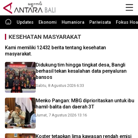
Updates
Ekonomi
Humaniora
Pariwisata
Fokus Hoa
KESEHATAN MASYARAKAT
Kami memiliki 12432 berita tentang kesehatan
masyarakat.
Didukung tim hingga tingkat desa, Bangli
berhasil tekan kesalahan data penyaluran
bansos
Sabtu, 8 Agustus 2026 6:33
Menko Pangan: MBG diprioritaskan untuk ibu
hamil-balita dan daerah 3T
Jumat, 7 Agustus 2026 13:16
Koster tetapkan lima kawasan rendah emisi