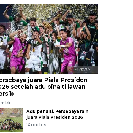
ersebaya juara Piala Presiden
026 setelah adu pinalti lawan
ersib
am lalu
Adu penalti, Persebaya raih
juara Piala Presiden 2026
12 jam lalu