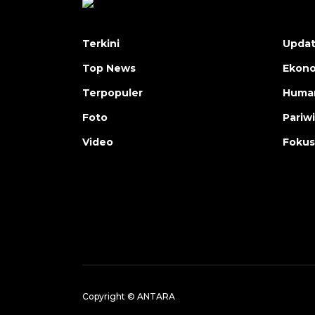
Terkini
Upda
Top News
Ekon
Terpopuler
Human
Foto
Pariw
Video
Fokus
Copyright © ANTARA