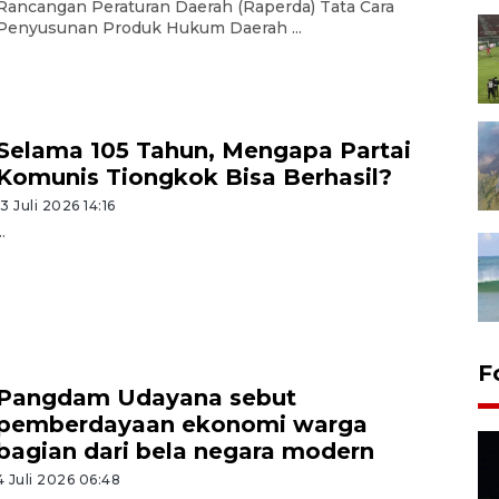
Rancangan Peraturan Daerah (Raperda) Tata Cara
Penyusunan Produk Hukum Daerah ...
Selama 105 Tahun, Mengapa Partai
Komunis Tiongkok Bisa Berhasil?
13 Juli 2026 14:16
..
F
Pangdam Udayana sebut
pemberdayaan ekonomi warga
bagian dari bela negara modern
4 Juli 2026 06:48