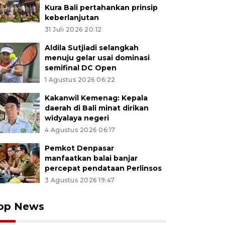
Kura Bali pertahankan prinsip
keberlanjutan
31 Juli 2026 20:12
Aldila Sutjiadi selangkah
menuju gelar usai dominasi
semifinal DC Open
1 Agustus 2026 06:22
Kakanwil Kemenag: Kepala
daerah di Bali minat dirikan
widyalaya negeri
4 Agustus 2026 06:17
Pemkot Denpasar
manfaatkan balai banjar
percepat pendataan Perlinsos
3 Agustus 2026 19:47
op News