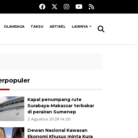
OLAHRAGA
TAKSU
ARTIKEL
LAINNYA
erpopuler
Kapal penumpang rute
Surabaya-Makassar terbakar
di perairan Sumenep
2 Agustus 2026 14:20
Dewan Nasional Kawasan
Ekonomi Khusus minta Kura