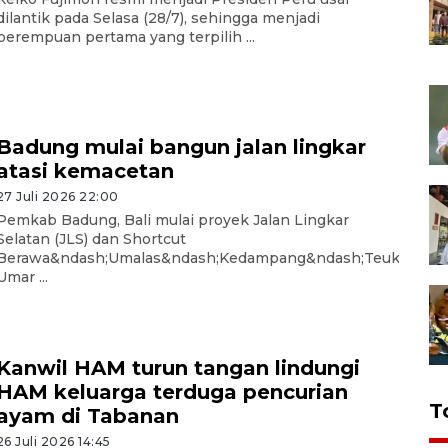
dilantik pada Selasa (28/7), sehingga menjadi
perempuan pertama yang terpilih ...
Badung mulai bangun jalan lingkar
atasi kemacetan
27 Juli 2026 22:00
Pemkab Badung, Bali mulai proyek Jalan Lingkar
Selatan (JLS) dan Shortcut
Berawa&ndash;Umalas&ndash;Kedampang&ndash;Teuku
Umar ...
Kanwil HAM turun tangan lindungi
HAM keluarga terduga pencurian
T
ayam di Tabanan
26 Juli 2026 14:45