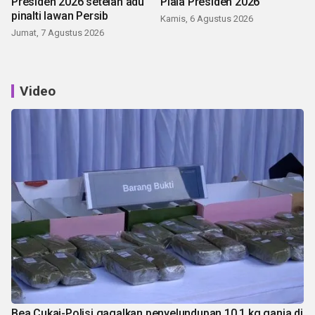
Presiden 2026 setelah adu
Piala Presiden 2026
pinalti lawan Persib
Kamis, 6 Agustus 2026
Jumat, 7 Agustus 2026
Video
Bea Cukai-Polisi gagalkan penyelundupan 10,1 kg ganja di