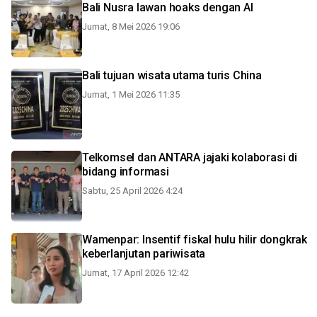
Bali Nusra lawan hoaks dengan AI
Jumat, 8 Mei 2026 19:06
Bali tujuan wisata utama turis China
Jumat, 1 Mei 2026 11:35
Telkomsel dan ANTARA jajaki kolaborasi di
bidang informasi
Sabtu, 25 April 2026 4:24
Wamenpar: Insentif fiskal hulu hilir dongkrak
keberlanjutan pariwisata
Jumat, 17 April 2026 12:42