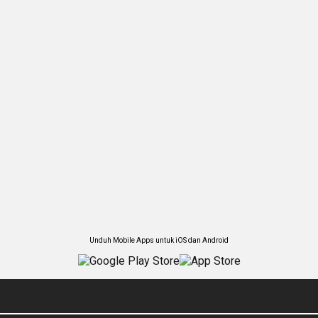
Unduh Mobile Apps untuk iOS dan Android