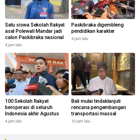
Satu siswa Sekolah Rakyat
Paskibraka digembleng
asal Polewali Mandar jadi
pendidikan karakter
calon Paskibraka nasional
4 jam lalu
4 jam lalu
100 Sekolah Rakyat
Bali mulai tindaklanjuti
beroperasi di seluruh
rencana pengembangan
Indonesia akhir Agustus
transportasi massal
4 jam lalu
13 jam lalu