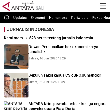
Updates
Ekonomi
Humaniora
Pariwisata
Fokus Hoa
JURNALIS INDONESIA
Kami memiliki 823 berita tentang jurnalis indonesia.
Dewan Pers usulkan hak ekonomi karya
jurnalistik
Selasa, 16 Juni 2026 13:29
Sepuluh saksi kasus CSR BI-OJK mangkir
Jumat, 12 Juni 2026 11:39
ANTARA kirim pewarta terbaik ke tiga negara
penyelenggara Piala Dunia