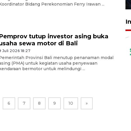
27 Juli 2026 22:32
Koordinator Bidang Perekonomian Ferry Irawan ...
I
Pemprov tutup investor asing buka
usaha sewa motor di Bali
9 Juli 2026 18:27
Pemerintah Provinsi Bali menutup penanaman modal
asing (PMA) untuk kegiatan usaha penyewaan
kendaraan bermotor untuk melindungi ...
6
7
8
9
10
»