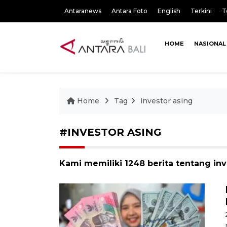
Antaranews
Antara Foto
English
Terkini
T
HOME
NASIONAL
Home
Tag
investor asing
#INVESTOR ASING
Kami memiliki 1248 berita tentang inv