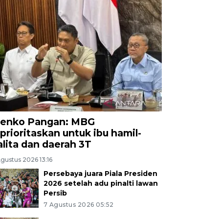
enko Pangan: MBG
iprioritaskan untuk ibu hamil-
alita dan daerah 3T
gustus 2026 13:16
Persebaya juara Piala Presiden
2026 setelah adu pinalti lawan
Persib
7 Agustus 2026 05:52