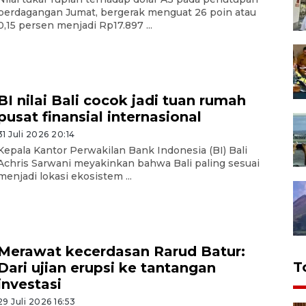
perdagangan Jumat, bergerak menguat 26 poin atau
0,15 persen menjadi Rp17.897 ...
BI nilai Bali cocok jadi tuan rumah
pusat finansial internasional
31 Juli 2026 20:14
Kepala Kantor Perwakilan Bank Indonesia (BI) Bali
Achris Sarwani meyakinkan bahwa Bali paling sesuai
menjadi lokasi ekosistem ...
Merawat kecerdasan Rarud Batur:
T
Dari ujian erupsi ke tantangan
investasi
29 Juli 2026 16:53