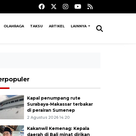
OLAHRAGA
TAKSU
ARTIKEL
LAINNYA
erpopuler
Kapal penumpang rute
Surabaya-Makassar terbakar
di perairan Sumenep
2 Agustus 2026 14:20
Kakanwil Kemenag: Kepala
daerah di Bali minat dirikan