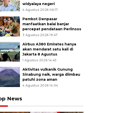
widyalaya negeri
4 Agustus 2026 06:17
Pemkot Denpasar
manfaatkan balai banjar
percepat pendataan Perlinsos
3 Agustus 2026 19:47
Airbus A380 Emirates hanya
akan mendarat satu kali di
Jakarta 8 Agustus
1 Agustus 2026 14:45
Aktivitas vulkanik Gunung
Sinabung naik, warga diimbau
patuhi zona aman
4 Agustus 2026 14:04
op News