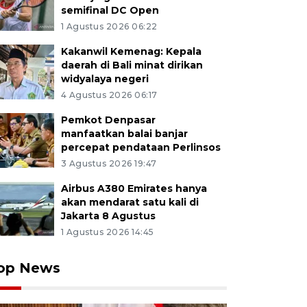
semifinal DC Open
1 Agustus 2026 06:22
Kakanwil Kemenag: Kepala
daerah di Bali minat dirikan
widyalaya negeri
4 Agustus 2026 06:17
Pemkot Denpasar
manfaatkan balai banjar
percepat pendataan Perlinsos
3 Agustus 2026 19:47
Airbus A380 Emirates hanya
akan mendarat satu kali di
Jakarta 8 Agustus
1 Agustus 2026 14:45
op News