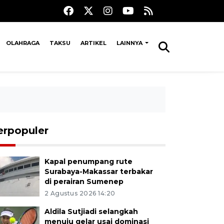
OLAHRAGA
TAKSU
ARTIKEL
LAINNYA
erpopuler
Kapal penumpang rute
Surabaya-Makassar terbakar
di perairan Sumenep
2 Agustus 2026 14:20
Aldila Sutjiadi selangkah
menuju gelar usai dominasi