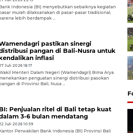
Bank Indonesia (BI) menyebutkan sebaiknya kegiatan
pasar murah dilaksanakan di pasar-pasar tradisional,
karena lebih berdampak ...
Wamendagri pastikan sinergi
distribusi pangan di Bali-Nusra untuk
kendalikan inflasi
27 Juli 2026 18:17
Wakil Menteri Dalam Negeri (Wamendagri) Bima Arya
menekankan penguatan sinergi distribusi pasokan
pangan di Provinsi Bali, Nusa ...
F
BI: Penjualan ritel di Bali tetap kuat
dalam 3-6 bulan mendatang
22 Juli 2026 10:59
Kantor Perwakilan Bank Indonesia (BI) Provinsi Bali