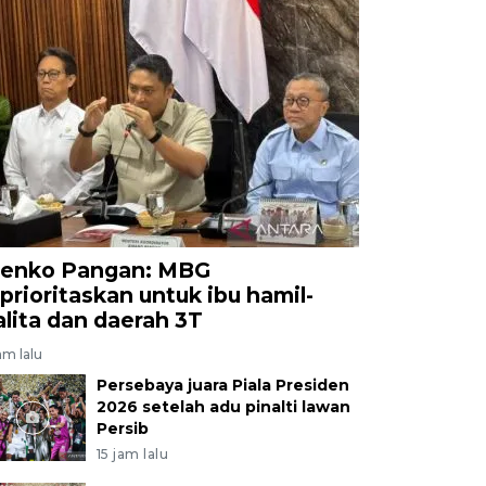
enko Pangan: MBG
iprioritaskan untuk ibu hamil-
alita dan daerah 3T
am lalu
Persebaya juara Piala Presiden
2026 setelah adu pinalti lawan
Persib
15 jam lalu