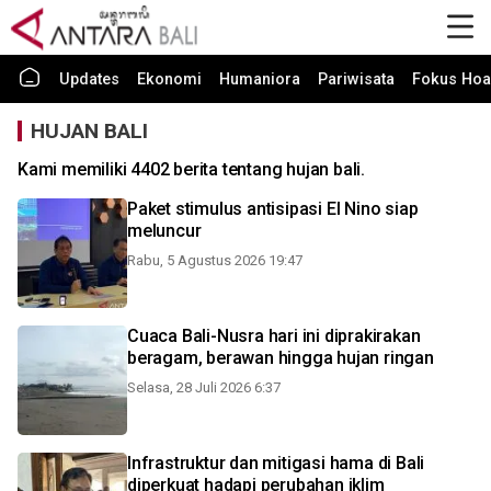
Updates
Ekonomi
Humaniora
Pariwisata
Fokus Hoa
HUJAN BALI
Kami memiliki 4402 berita tentang hujan bali.
Paket stimulus antisipasi El Nino siap
meluncur
Rabu, 5 Agustus 2026 19:47
Cuaca Bali-Nusra hari ini diprakirakan
beragam, berawan hingga hujan ringan
Selasa, 28 Juli 2026 6:37
Infrastruktur dan mitigasi hama di Bali
diperkuat hadapi perubahan iklim