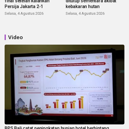
final setelah kalahkan
ditutup sementara akibat
Persija Jakarta 2-1
kebakaran hutan
Selasa, 4 Agustus 2026
Selasa, 4 Agustus 2026
Video
BPS Bali catat peningkatan hunian hotel berbintang