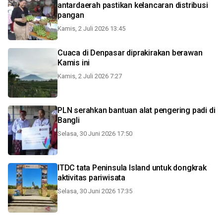
antardaerah pastikan kelancaran distribusi
pangan
Kamis, 2 Juli 2026 13:45
Cuaca di Denpasar diprakirakan berawan
Kamis ini
Kamis, 2 Juli 2026 7:27
PLN serahkan bantuan alat pengering padi di
Bangli
Selasa, 30 Juni 2026 17:50
ITDC tata Peninsula Island untuk dongkrak
aktivitas pariwisata
Selasa, 30 Juni 2026 17:35