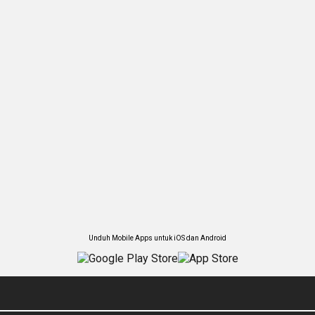
Unduh Mobile Apps untuk iOS dan Android