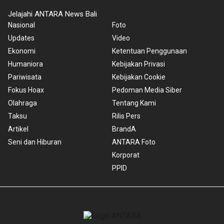
Jelajahi ANTARA News Bali
Nasional
Foto
Updates
Video
Ekonomi
Ketentuan Penggunaan
Humaniora
Kebijakan Privasi
Pariwisata
Kebijakan Cookie
Fokus Hoax
Pedoman Media Siber
Olahraga
Tentang Kami
Taksu
Rilis Pers
Artikel
BrandA
Seni dan Hiburan
ANTARA Foto
Korporat
PPID