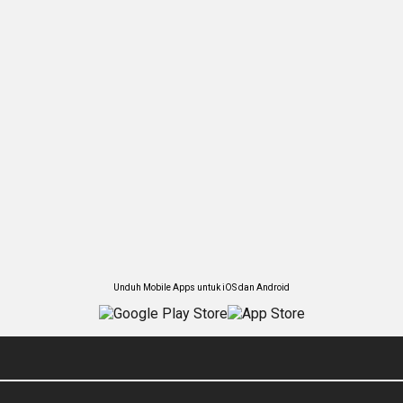
Unduh Mobile Apps untuk iOS dan Android