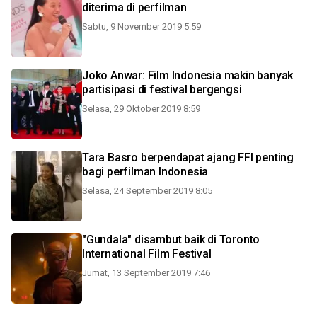
diterima di perfilman
Sabtu, 9 November 2019 5:59
Joko Anwar: Film Indonesia makin banyak
partisipasi di festival bergengsi
Selasa, 29 Oktober 2019 8:59
Tara Basro berpendapat ajang FFI penting
bagi perfilman Indonesia
Selasa, 24 September 2019 8:05
"Gundala" disambut baik di Toronto
International Film Festival
Jumat, 13 September 2019 7:46