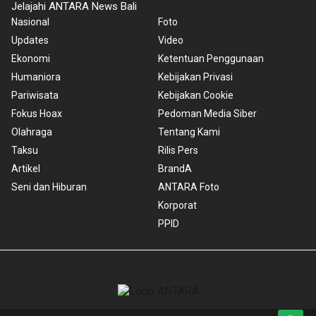
Jelajahi ANTARA News Bali
Nasional
Foto
Updates
Video
Ekonomi
Ketentuan Penggunaan
Humaniora
Kebijakan Privasi
Pariwisata
Kebijakan Cookie
Fokus Hoax
Pedoman Media Siber
Olahraga
Tentang Kami
Taksu
Rilis Pers
Artikel
BrandA
Seni dan Hiburan
ANTARA Foto
Korporat
PPID