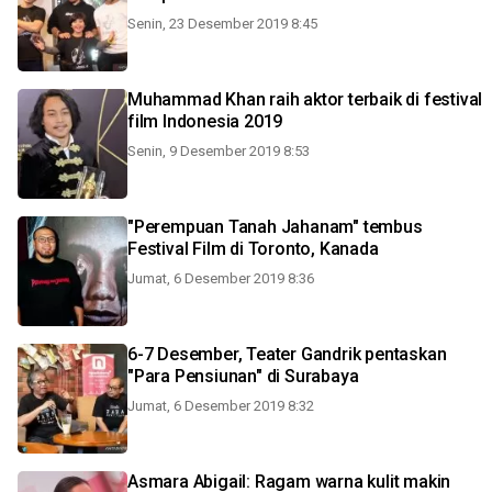
Senin, 23 Desember 2019 8:45
Muhammad Khan raih aktor terbaik di festival
film Indonesia 2019
Senin, 9 Desember 2019 8:53
"Perempuan Tanah Jahanam" tembus
Festival Film di Toronto, Kanada
Jumat, 6 Desember 2019 8:36
6-7 Desember, Teater Gandrik pentaskan
"Para Pensiunan" di Surabaya
Jumat, 6 Desember 2019 8:32
Asmara Abigail: Ragam warna kulit makin