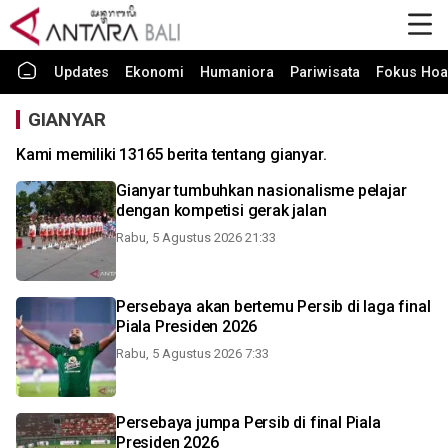
Updates
Ekonomi
Humaniora
Pariwisata
Fokus Hoa
GIANYAR
Kami memiliki 13165 berita tentang gianyar.
Gianyar tumbuhkan nasionalisme pelajar
dengan kompetisi gerak jalan
Rabu, 5 Agustus 2026 21:33
Persebaya akan bertemu Persib di laga final
Piala Presiden 2026
Rabu, 5 Agustus 2026 7:33
Persebaya jumpa Persib di final Piala
Presiden 2026