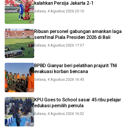
kalahkan Persija Jakarta 2-1
Selasa, 4 Agustus 2026 20:10
Ribuan personel gabungan amankan laga
semifinal Piala Presiden 2026 di Bali
Selasa, 4 Agustus 2026 17:37
BPBD Gianyar beri pelatihan prajurit TNI
evakuasi korban bencana
Selasa, 4 Agustus 2026 16:45
KPU Goes to School sasar 45 ribu pelajar
edukasi pemilih pemula
Selasa, 4 Agustus 2026 16:32