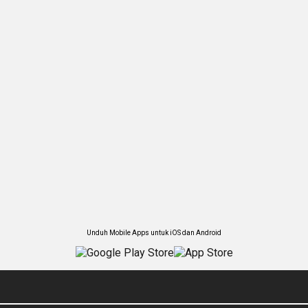
Unduh Mobile Apps untuk iOS dan Android