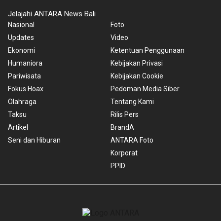
Jelajahi ANTARA News Bali
Nasional
Foto
Updates
Video
Ekonomi
Ketentuan Penggunaan
Humaniora
Kebijakan Privasi
Pariwisata
Kebijakan Cookie
Fokus Hoax
Pedoman Media Siber
Olahraga
Tentang Kami
Taksu
Rilis Pers
Artikel
BrandA
Seni dan Hiburan
ANTARA Foto
Korporat
PPID