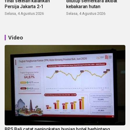
final setelah kalahkan
ditutup sementara akibat
Persija Jakarta 2-1
kebakaran hutan
Selasa, 4 Agustus 2026
Selasa, 4 Agustus 2026
Video
BPS Bali catat peningkatan hunian hotel berbintang