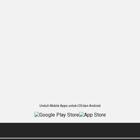
Unduh Mobile Apps untuk iOS dan Android