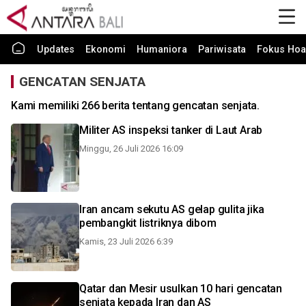
Updates
Ekonomi
Humaniora
Pariwisata
Fokus Hoa
GENCATAN SENJATA
Kami memiliki 266 berita tentang gencatan senjata.
Militer AS inspeksi tanker di Laut Arab
Minggu, 26 Juli 2026 16:09
Iran ancam sekutu AS gelap gulita jika
pembangkit listriknya dibom
Kamis, 23 Juli 2026 6:39
Qatar dan Mesir usulkan 10 hari gencatan
senjata kepada Iran dan AS