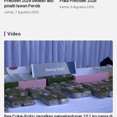
Presiden 2026 setelah adu
Piala Presiden 2026
pinalti lawan Persib
Kamis, 6 Agustus 2026
Jumat, 7 Agustus 2026
Video
Bea Cukai-Polisi gagalkan penyelundupan 10,1 kg ganja di