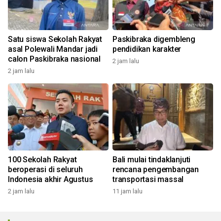
Satu siswa Sekolah Rakyat
Paskibraka digembleng
asal Polewali Mandar jadi
pendidikan karakter
calon Paskibraka nasional
2 jam lalu
2 jam lalu
100 Sekolah Rakyat
Bali mulai tindaklanjuti
beroperasi di seluruh
rencana pengembangan
Indonesia akhir Agustus
transportasi massal
2 jam lalu
11 jam lalu