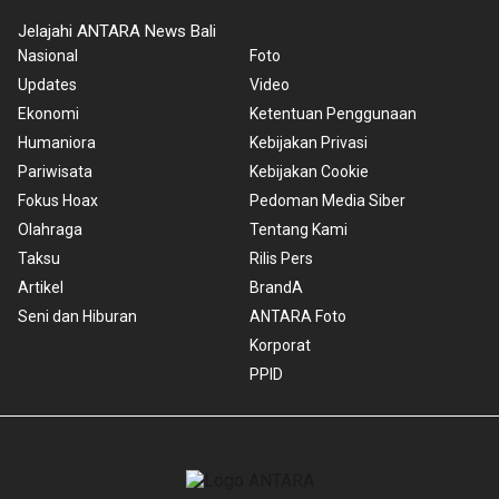
Jelajahi ANTARA News Bali
Nasional
Foto
Updates
Video
Ekonomi
Ketentuan Penggunaan
Humaniora
Kebijakan Privasi
Pariwisata
Kebijakan Cookie
Fokus Hoax
Pedoman Media Siber
Olahraga
Tentang Kami
Taksu
Rilis Pers
Artikel
BrandA
Seni dan Hiburan
ANTARA Foto
Korporat
PPID