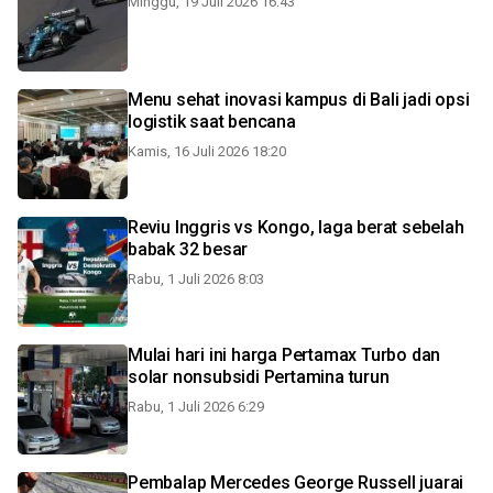
Minggu, 19 Juli 2026 16:43
Menu sehat inovasi kampus di Bali jadi opsi
logistik saat bencana
Kamis, 16 Juli 2026 18:20
Reviu Inggris vs Kongo, laga berat sebelah
babak 32 besar
Rabu, 1 Juli 2026 8:03
Mulai hari ini harga Pertamax Turbo dan
solar nonsubsidi Pertamina turun
Rabu, 1 Juli 2026 6:29
Pembalap Mercedes George Russell juarai