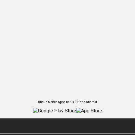
Unduh Mobile Apps untuk iOS dan Android