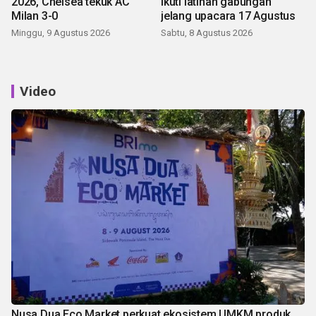
2026, Chelsea tekuk AC
ikuti latihan gabungan
Milan 3-0
jelang upacara 17 Agustus
Minggu, 9 Agustus 2026
Sabtu, 8 Agustus 2026
Video
Nusa Dua Eco Market perkuat ekosistem UMKM produk