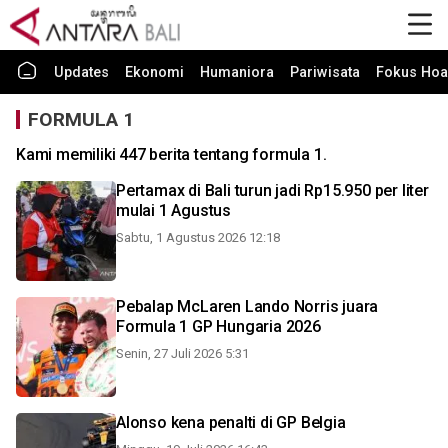
Updates
Ekonomi
Humaniora
Pariwisata
Fokus Hoa
FORMULA 1
Kami memiliki 447 berita tentang formula 1.
Pertamax di Bali turun jadi Rp15.950 per liter
mulai 1 Agustus
Sabtu, 1 Agustus 2026 12:18
Pebalap McLaren Lando Norris juara
Formula 1 GP Hungaria 2026
Senin, 27 Juli 2026 5:31
Alonso kena penalti di GP Belgia