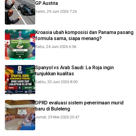
GP Austria
Senin, 29 Juni 2026 7:26
Kroasia ubah komposisi dan Panama pasang
formula sama, siapa menang?
Rabu, 24 Juni 2026 6:56
Spanyol vs Arab Saudi: La Roja ingin
tunjukkan kualitas
Sabtu, 20 Juni 2026 8:00
DPRD evaluasi sistem penerimaan murid
baru di Buleleng
Jumat, 29 Mei 2026 20:47