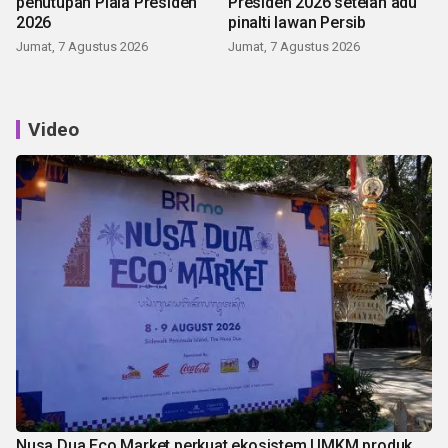
penutupan Piala Presiden
Presiden 2026 setelah adu
2026
pinalti lawan Persib
Jumat, 7 Agustus 2026
Jumat, 7 Agustus 2026
Video
Nusa Dua Eco Market perkuat ekosistem UMKM produk