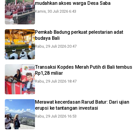
mudahkan akses warga Desa Saba
Kamis, 30 Juli 2026 6:43
Pemkab Badung perkuat pelestarian adat
budaya Bali
Rabu, 29 Juli 2026 20:47
Transaksi Kopdes Merah Putih di Bali tembus
Rp1,28 miliar
Rabu, 29 Juli 2026 18:47
Merawat kecerdasan Rarud Batur: Dari ujian
erupsi ke tantangan investasi
Rabu, 29 Juli 2026 16:53