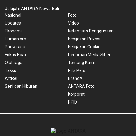
Jelajahi ANTARA News Bali
Nasional
Foto
Updates
Video
Ekonomi
Ketentuan Penggunaan
Humaniora
Kebijakan Privasi
Pariwisata
Kebijakan Cookie
Fokus Hoax
Pedoman Media Siber
Olahraga
Tentang Kami
Taksu
Rilis Pers
Artikel
BrandA
Seni dan Hiburan
ANTARA Foto
Korporat
PPID