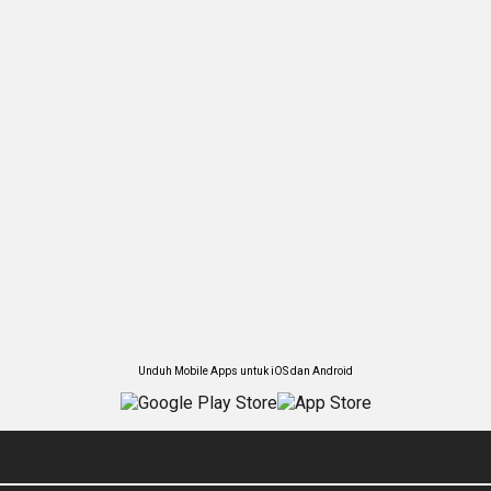
Unduh Mobile Apps untuk iOS dan Android