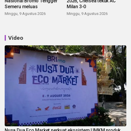
Nasional Bromo Tengger
2026, Chelsea tekuk AC
Semeru meluas
Milan 3-0
Minggu, 9 Agustus 2026
Minggu, 9 Agustus 2026
Video
Nusa Dua Eco Market perkuat ekosistem UMKM produk