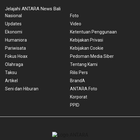
Jelajahi ANTARA News Bali
Nasional
Foto
Updates
Video
Ekonomi
Ketentuan Penggunaan
Humaniora
Kebijakan Privasi
Pariwisata
Kebijakan Cookie
Fokus Hoax
Pedoman Media Siber
Olahraga
Tentang Kami
Taksu
Rilis Pers
Artikel
BrandA
Seni dan Hiburan
ANTARA Foto
Korporat
PPID