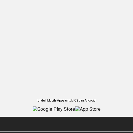
Unduh Mobile Apps untuk iOS dan Android