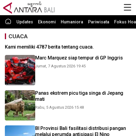
Updates
Ekonomi
Humaniora
Pariwisata
Fokus Hoa
CUACA
Kami memiliki 4787 berita tentang cuaca.
Marc Marquez siap tempur di GP Inggris
Jumat, 7 Agustus 2026 19:45
Panas ekstrem picu tiga singa di Jepang
mati
Rabu, 5 Agustus 2026 15:48
BI Provinsi Bali fasilitasi distribusi pangan
melalui perumda antisipasi El Nino