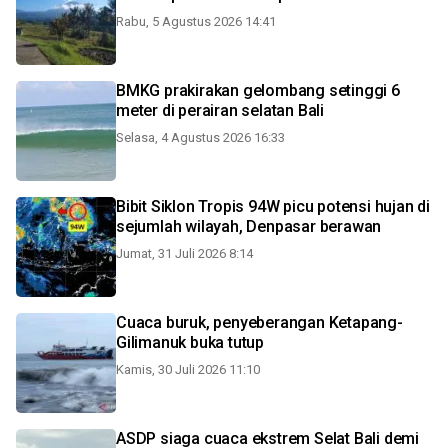
Rabu, 5 Agustus 2026 14:41
BMKG prakirakan gelombang setinggi 6
meter di perairan selatan Bali
Selasa, 4 Agustus 2026 16:33
Bibit Siklon Tropis 94W picu potensi hujan di
sejumlah wilayah, Denpasar berawan
Jumat, 31 Juli 2026 8:14
Cuaca buruk, penyeberangan Ketapang-
Gilimanuk buka tutup
Kamis, 30 Juli 2026 11:10
ASDP siaga cuaca ekstrem Selat Bali demi