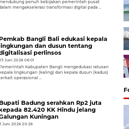
mendukung penuh kebijakan pemerintah pusat
dalam mengakselerasi transformasi digital pada ...
Pemkab Bangli Bali edukasi kepala
lingkungan dan dusun tentang
digitalisasi perlinsos
23 Juni 2026 06:01
Pemerintah Kabupaten Bangli mengedukasi ratusan
kepala lingkungan (kaling) dan kepala dusun (kadus)
terkait operasional ...
F
Bupati Badung serahkan Rp2 juta
kepada 82.420 KK Hindu jelang
Galungan Kuningan
11 Juni 2026 20:26