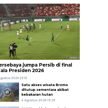
ersebaya jumpa Persib di final
iala Presiden 2026
Agustus 2026 23:10
Satu akses wisata Bromo
ditutup sementara akibat
kebakaran hutan
4 Agustus 2026 19:29