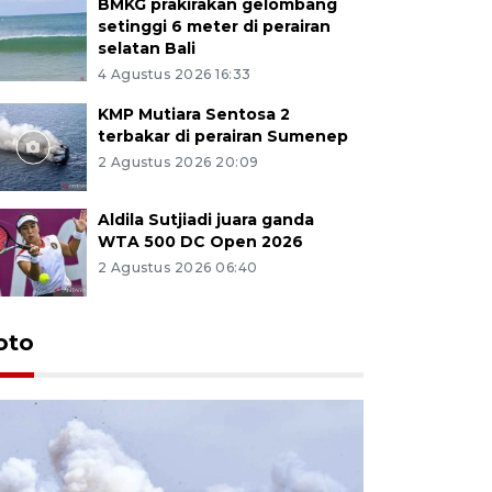
BMKG prakirakan gelombang
setinggi 6 meter di perairan
selatan Bali
4 Agustus 2026 16:33
KMP Mutiara Sentosa 2
terbakar di perairan Sumenep
2 Agustus 2026 20:09
Aldila Sutjiadi juara ganda
WTA 500 DC Open 2026
2 Agustus 2026 06:40
oto