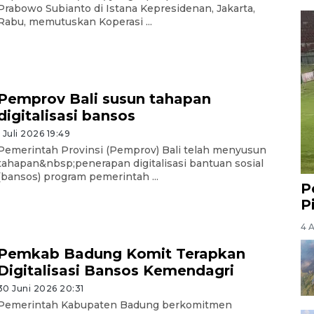
Prabowo Subianto di Istana Kepresidenan, Jakarta,
Rabu, memutuskan Koperasi ...
Pemprov Bali susun tahapan
digitalisasi bansos
1 Juli 2026 19:49
Pemerintah Provinsi (Pemprov) Bali telah menyusun
tahapan&nbsp;penerapan digitalisasi bantuan sosial
(bansos) program pemerintah ...
P
P
4 
Pemkab Badung Komit Terapkan
Digitalisasi Bansos Kemendagri
30 Juni 2026 20:31
Pemerintah Kabupaten Badung berkomitmen