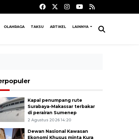
OLAHRAGA
TAKSU
ARTIKEL
LAINNYA
erpopuler
Kapal penumpang rute
Surabaya-Makassar terbakar
di perairan Sumenep
2 Agustus 2026 14:20
Dewan Nasional Kawasan
Ekonomi Khusus minta Kura