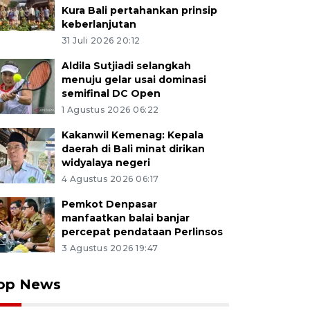
Kura Bali pertahankan prinsip
keberlanjutan
31 Juli 2026 20:12
Aldila Sutjiadi selangkah
menuju gelar usai dominasi
semifinal DC Open
1 Agustus 2026 06:22
Kakanwil Kemenag: Kepala
daerah di Bali minat dirikan
widyalaya negeri
4 Agustus 2026 06:17
Pemkot Denpasar
manfaatkan balai banjar
percepat pendataan Perlinsos
3 Agustus 2026 19:47
op News