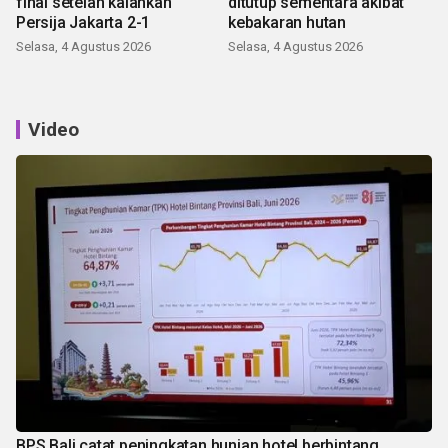
final setelah kalahkan
ditutup sementara akibat
Persija Jakarta 2-1
kebakaran hutan
Selasa, 4 Agustus 2026
Selasa, 4 Agustus 2026
Video
BPS Bali catat peningkatan hunian hotel berbintang