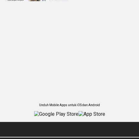
Unduh Mobile Apps untuk iOS dan Android