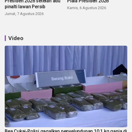
Presiden 2026 setelah adu
Piala Presiden 2026
pinalti lawan Persib
Kamis, 6 Agustus 2026
Jumat, 7 Agustus 2026
Video
Bea Cukai-Polisi gagalkan penyelundupan 10,1 kg ganja di