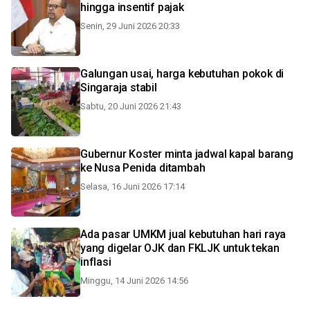
hingga insentif pajak
Senin, 29 Juni 2026 20:33
Galungan usai, harga kebutuhan pokok di
Singaraja stabil
Sabtu, 20 Juni 2026 21:43
Gubernur Koster minta jadwal kapal barang
ke Nusa Penida ditambah
Selasa, 16 Juni 2026 17:14
Ada pasar UMKM jual kebutuhan hari raya
yang digelar OJK dan FKLJK untuk tekan
inflasi
Minggu, 14 Juni 2026 14:56