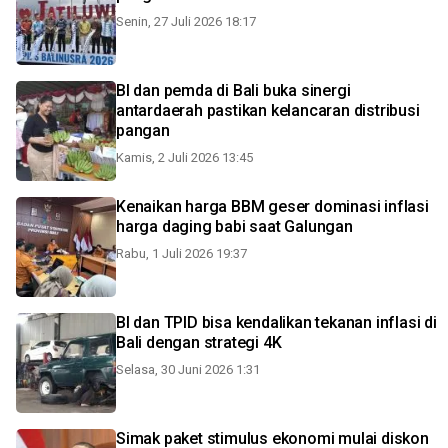
Senin, 27 Juli 2026 18:17
BI dan pemda di Bali buka sinergi
antardaerah pastikan kelancaran distribusi
pangan
Kamis, 2 Juli 2026 13:45
Kenaikan harga BBM geser dominasi inflasi
harga daging babi saat Galungan
Rabu, 1 Juli 2026 19:37
BI dan TPID bisa kendalikan tekanan inflasi di
Bali dengan strategi 4K
Selasa, 30 Juni 2026 1:31
Simak paket stimulus ekonomi mulai diskon