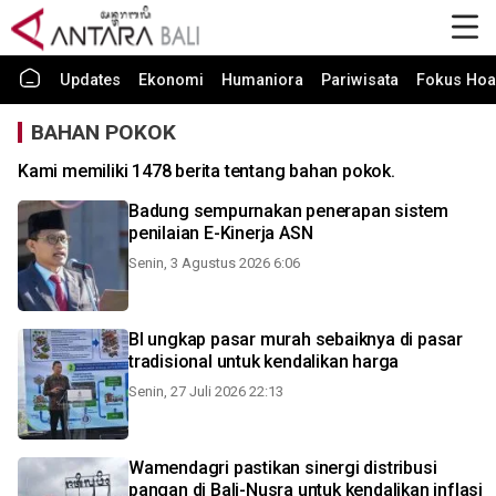
Updates
Ekonomi
Humaniora
Pariwisata
Fokus Hoa
BAHAN POKOK
Kami memiliki 1478 berita tentang bahan pokok.
Badung sempurnakan penerapan sistem
penilaian E-Kinerja ASN
Senin, 3 Agustus 2026 6:06
BI ungkap pasar murah sebaiknya di pasar
tradisional untuk kendalikan harga
Senin, 27 Juli 2026 22:13
Wamendagri pastikan sinergi distribusi
pangan di Bali-Nusra untuk kendalikan inflasi