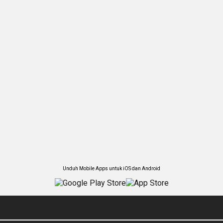
Unduh Mobile Apps untuk iOS dan Android