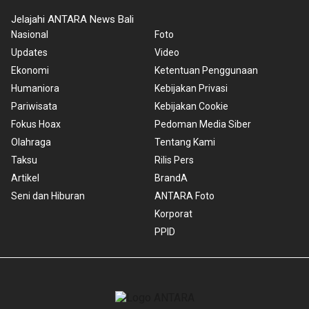
Jelajahi ANTARA News Bali
Nasional
Foto
Updates
Video
Ekonomi
Ketentuan Penggunaan
Humaniora
Kebijakan Privasi
Pariwisata
Kebijakan Cookie
Fokus Hoax
Pedoman Media Siber
Olahraga
Tentang Kami
Taksu
Rilis Pers
Artikel
BrandA
Seni dan Hiburan
ANTARA Foto
Korporat
PPID