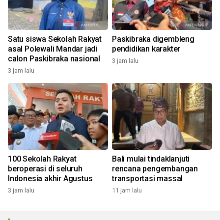
Satu siswa Sekolah Rakyat
Paskibraka digembleng
asal Polewali Mandar jadi
pendidikan karakter
calon Paskibraka nasional
3 jam lalu
3 jam lalu
100 Sekolah Rakyat
Bali mulai tindaklanjuti
beroperasi di seluruh
rencana pengembangan
Indonesia akhir Agustus
transportasi massal
3 jam lalu
11 jam lalu