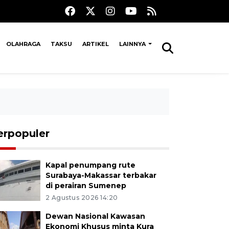
OLAHRAGA
TAKSU
ARTIKEL
LAINNYA
erpopuler
Kapal penumpang rute
Surabaya-Makassar terbakar
di perairan Sumenep
2 Agustus 2026 14:20
Dewan Nasional Kawasan
Ekonomi Khusus minta Kura