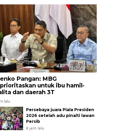
enko Pangan: MBG
iprioritaskan untuk ibu hamil-
alita dan daerah 3T
am lalu
Persebaya juara Piala Presiden
2026 setelah adu pinalti lawan
Persib
8 jam lalu