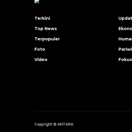
Terkini
Upda
Top News
Ekon
Terpopuler
Human
Foto
Pariw
Video
Fokus
Copyright © ANTARA