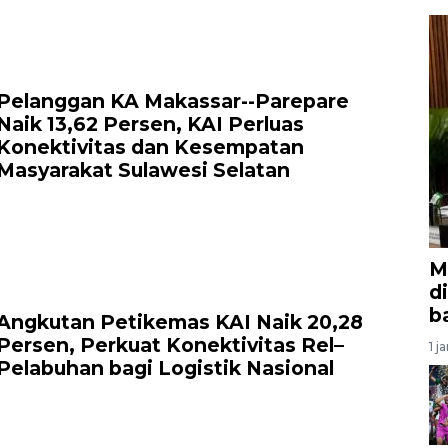
Pelanggan KA Makassar--Parepare
Naik 13,62 Persen, KAI Perluas
Konektivitas dan Kesempatan
Masyarakat Sulawesi Selatan
M
d
b
Angkutan Petikemas KAI Naik 20,28
Persen, Perkuat Konektivitas Rel–
1 j
Pelabuhan bagi Logistik Nasional