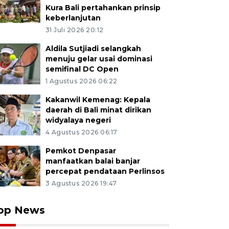
Kura Bali pertahankan prinsip
keberlanjutan
31 Juli 2026 20:12
Aldila Sutjiadi selangkah
menuju gelar usai dominasi
semifinal DC Open
1 Agustus 2026 06:22
Kakanwil Kemenag: Kepala
daerah di Bali minat dirikan
widyalaya negeri
4 Agustus 2026 06:17
Pemkot Denpasar
manfaatkan balai banjar
percepat pendataan Perlinsos
3 Agustus 2026 19:47
op News