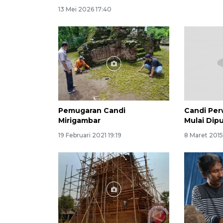
13 Mei 2026 17:40
Pemugaran Candi
Candi Pe
Mirigambar
Mulai Dip
19 Februari 2021 19:19
8 Maret 2015