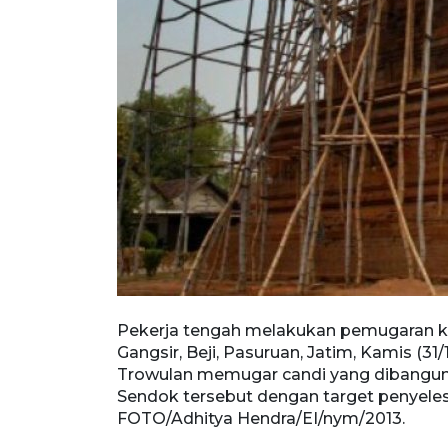
Pekerja tengah melakukan pemugaran k
Gangsir, Beji, Pasuruan, Jatim, Kamis (31
Trowulan memugar candi yang dibangun 
Sendok tersebut dengan target penyele
FOTO/Adhitya Hendra/EI/nym/2013.