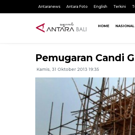
Antaranews
Antara Foto
English
Terkini
T
HOME
NASIONAL
Pemugaran Candi G
Kamis, 31 Oktober 2013 19:35