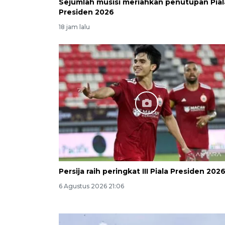
Sejumlah musisi meriahkan penutupan Pial
Presiden 2026
18 jam lalu
Persija raih peringkat III Piala Presiden 202
6 Agustus 2026 21:06