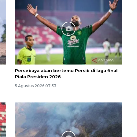
Ekonomi triwulan II-2026
tumbuh 5,29 persen
2026-08-06 18:45:00
Persebaya akan bertemu Persib di laga final
Piala Presiden 2026
5 Agustus 2026 07:33