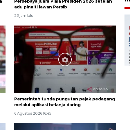
a
Persebaya juara Piala Presiden 2026 setelah
adu pinalti lawan Persib
23 jam lalu
6
Pemerintah tunda pungutan pajak pedagang
melalui aplikasi belanja daring
6 Agustus 2026 16:45