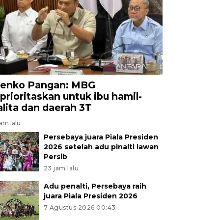
enko Pangan: MBG
iprioritaskan untuk ibu hamil-
alita dan daerah 3T
jam lalu
Persebaya juara Piala Presiden
2026 setelah adu pinalti lawan
Persib
23 jam lalu
Adu penalti, Persebaya raih
juara Piala Presiden 2026
7 Agustus 2026 00:43