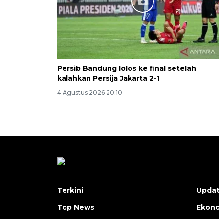
Persib Bandung lolos ke final setelah
kalahkan Persija Jakarta 2-1
4 Agustus 2026 20:10
Terkini
Upda
Top News
Ekon