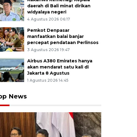
daerah di Bali minat dirikan
widyalaya negeri
4 Agustus 2026 06:17
Pemkot Denpasar
manfaatkan balai banjar
percepat pendataan Perlinsos
3 Agustus 2026 19:47
Airbus A380 Emirates hanya
akan mendarat satu kali di
Jakarta 8 Agustus
1 Agustus 2026 14:45
op News