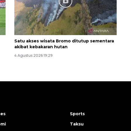
Satu akses wisata Bromo ditutup sementara
akibat kebakaran hutan
4 Agustus 2026 19:29
tes
Sports
omi
Taksu