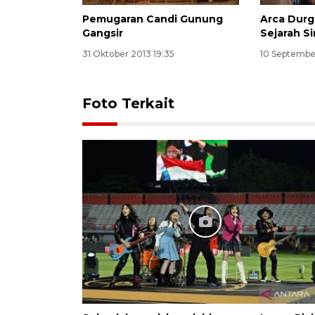
Pemugaran Candi Gunung
Arca Durg
Gangsir
Sejarah S
31 Oktober 2013 19:35
10 Septembe
Foto Terkait