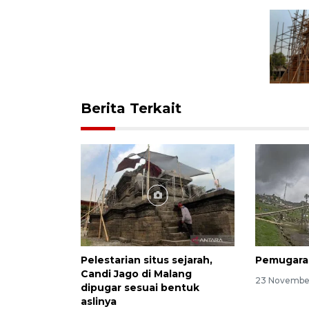
Berita Terkait
Pelestarian situs sejarah,
Pemugaran
Candi Jago di Malang
23 November
dipugar sesuai bentuk
aslinya