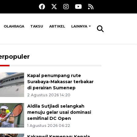
OLAHRAGA
TAKSU
ARTIKEL
LAINNYA
erpopuler
Kapal penumpang rute
Surabaya-Makassar terbakar
di perairan Sumenep
2 Agustus 2026 14:20
Aldila Sutjiadi selangkah
menuju gelar usai dominasi
semifinal DC Open
1 Agustus 2026 06:22
Kakanwil Kemenag: Kepala