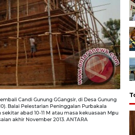
T
embali Candi Gunung GGangsir, di Desa Gunung
/10). Balai Pelestarian Peninggalan Purbakala
sekitar abad 10-11 M atau masa kekuasaan Mpu
saian akhir November 2013. ANTARA