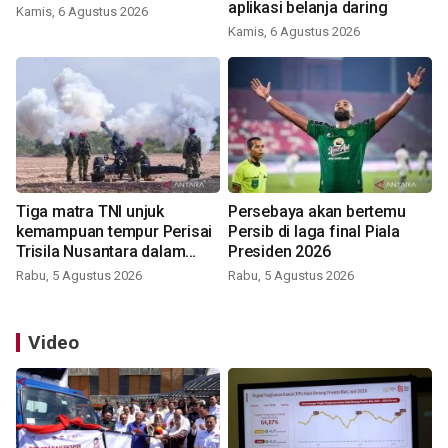
aplikasi belanja daring
Kamis, 6 Agustus 2026
Kamis, 6 Agustus 2026
Tiga matra TNI unjuk
Persebaya akan bertemu
kemampuan tempur Perisai
Persib di laga final Piala
Trisila Nusantara dalam
Presiden 2026
latihan di Kepri
Rabu, 5 Agustus 2026
Rabu, 5 Agustus 2026
Video