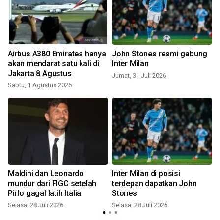
Airbus A380 Emirates hanya
John Stones resmi gabung
akan mendarat satu kali di
Inter Milan
Jakarta 8 Agustus
Jumat, 31 Juli 2026
J
Sabtu, 1 Agustus 2026
Maldini dan Leonardo
Inter Milan di posisi
n
mundur dari FIGC setelah
terdepan dapatkan John
Pirlo gagal latih Italia
Stones
Selasa, 28 Juli 2026
Selasa, 28 Juli 2026