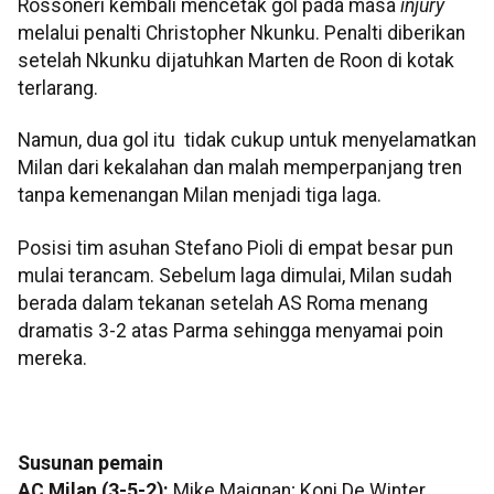
Rossoneri kembali mencetak gol pada masa
injury
melalui penalti Christopher Nkunku. Penalti diberikan
setelah Nkunku dijatuhkan Marten de Roon di kotak
terlarang.
Namun, dua gol itu tidak cukup untuk menyelamatkan
Milan dari kekalahan dan malah memperpanjang tren
tanpa kemenangan Milan menjadi tiga laga.
Posisi tim asuhan Stefano Pioli di empat besar pun
mulai terancam. Sebelum laga dimulai, Milan sudah
berada dalam tekanan setelah AS Roma menang
dramatis 3-2 atas Parma sehingga menyamai poin
mereka.
Susunan pemain
AC Milan (3-5-2):
Mike Maignan; Koni De Winter,