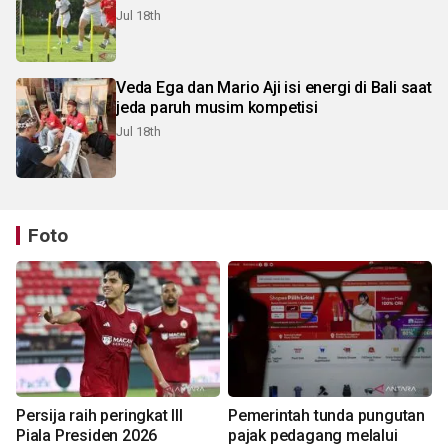
Jul 18th
Veda Ega dan Mario Aji isi energi di Bali saat
jeda paruh musim kompetisi
Jul 18th
Foto
Persija raih peringkat III
Pemerintah tunda pungutan
Piala Presiden 2026
pajak pedagang melalui