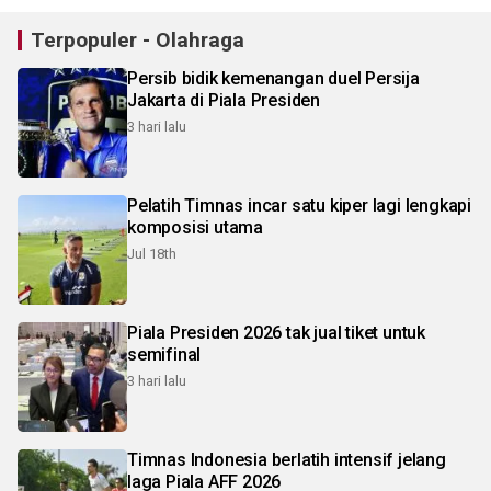
Terpopuler - Olahraga
Persib bidik kemenangan duel Persija
Jakarta di Piala Presiden
3 hari lalu
Pelatih Timnas incar satu kiper lagi lengkapi
komposisi utama
Jul 18th
Piala Presiden 2026 tak jual tiket untuk
semifinal
3 hari lalu
Timnas Indonesia berlatih intensif jelang
laga Piala AFF 2026