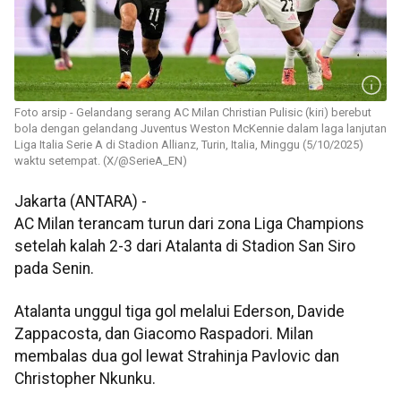
Foto arsip - Gelandang serang AC Milan Christian Pulisic (kiri) berebut
bola dengan gelandang Juventus Weston McKennie dalam laga lanjutan
Liga Italia Serie A di Stadion Allianz, Turin, Italia, Minggu (5/10/2025)
waktu setempat. (X/@SerieA_EN)
Jakarta (ANTARA) -
AC Milan terancam turun dari zona Liga Champions
setelah kalah 2-3 dari Atalanta di Stadion San Siro
pada Senin.
Atalanta unggul tiga gol melalui Ederson, Davide
Zappacosta, dan Giacomo Raspadori. Milan
membalas dua gol lewat Strahinja Pavlovic dan
Christopher Nkunku.