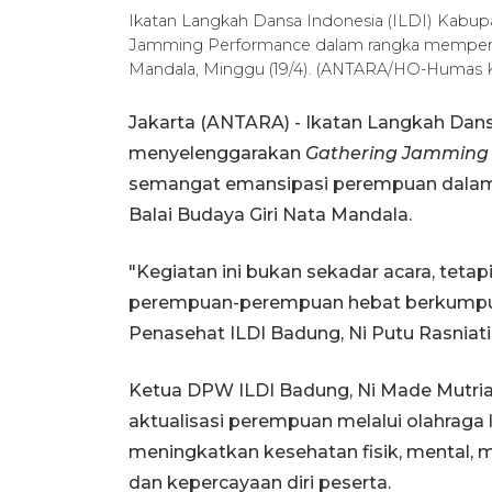
Ikatan Langkah Dansa Indonesia (ILDI) Kabu
Jamming Performance dalam rangka memperingat
Mandala, Minggu (19/4). (ANTARA/HO-Humas
Jakarta (ANTARA) - Ikatan Langkah Dan
menyelenggarakan
Gathering Jamming
semangat emansipasi perempuan dalam r
Balai Budaya Giri Nata Mandala.
"Kegiatan ini bukan sekadar acara, tetapi
perempuan-perempuan hebat berkumpul, 
Penasehat ILDI Badung, Ni Putu Rasniati 
Ketua DPW ILDI Badung, Ni Made Mutriah
aktualisasi perempuan melalui olahraga 
meningkatkan kesehatan fisik, mental, 
dan kepercayaan diri peserta.