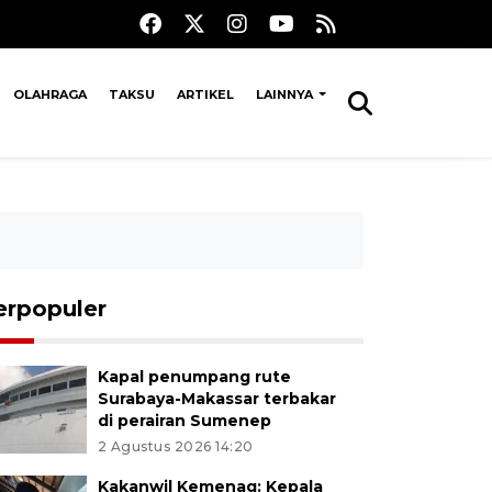
OLAHRAGA
TAKSU
ARTIKEL
LAINNYA
erpopuler
Kapal penumpang rute
Surabaya-Makassar terbakar
di perairan Sumenep
2 Agustus 2026 14:20
Kakanwil Kemenag: Kepala