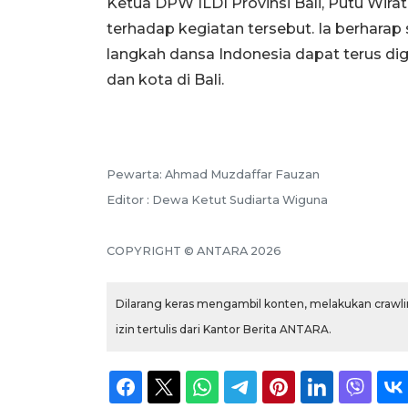
Ketua DPW ILDI Provinsi Bali, Putu Wira
terhadap kegiatan tersebut. Ia berhar
langkah dansa Indonesia dapat terus dig
dan kota di Bali.
Pewarta: Ahmad Muzdaffar Fauzan
Editor : Dewa Ketut Sudiarta Wiguna
COPYRIGHT © ANTARA 2026
Dilarang keras mengambil konten, melakukan crawlin
izin tertulis dari Kantor Berita ANTARA.