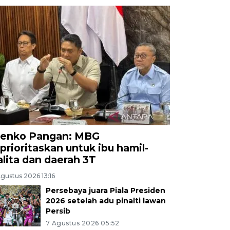
enko Pangan: MBG
iprioritaskan untuk ibu hamil-
alita dan daerah 3T
gustus 2026 13:16
Persebaya juara Piala Presiden
2026 setelah adu pinalti lawan
Persib
7 Agustus 2026 05:52