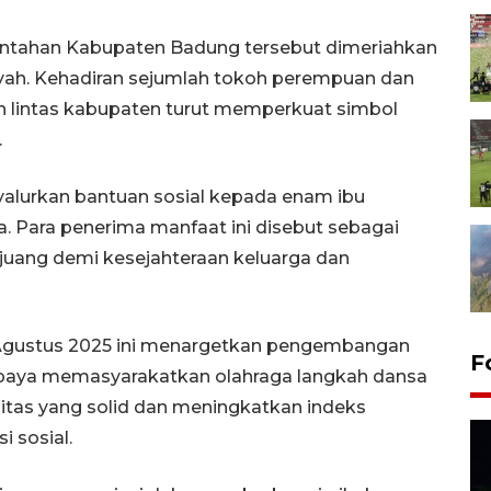
intahan Kabupaten Badung tersebut dimeriahkan
layah. Kehadiran sejumlah tokoh perempuan dan
 lintas kabupaten turut memperkuat simbol
.
yalurkan bantuan sosial kepada enam ibu
. Para penerima manfaat ini disebut sebagai
erjuang demi kesejahteraan keluarga dan
 Agustus 2025 ini menargetkan pengembangan
F
Upaya memasyarakatkan olahraga langkah dansa
s yang solid dan meningkatkan indeks
 sosial.