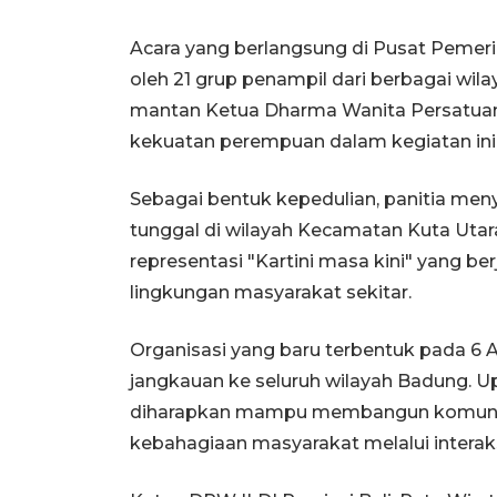
Acara yang berlangsung di Pusat Pemer
oleh 21 grup penampil dari berbagai wi
mantan Ketua Dharma Wanita Persatuan
kekuatan perempuan dalam kegiatan ini
Sebagai bentuk kepedulian, panitia men
tunggal di wilayah Kecamatan Kuta Utara
representasi "Kartini masa kini" yang b
lingkungan masyarakat sekitar.
Organisasi yang baru terbentuk pada 6
jangkauan ke seluruh wilayah Badung. 
diharapkan mampu membangun komunita
kebahagiaan masyarakat melalui interaksi