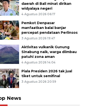
daerah di Bali minat dirikan
widyalaya negeri
4 Agustus 2026 06:17
Pemkot Denpasar
manfaatkan balai banjar
percepat pendataan Perlinsos
3 Agustus 2026 19:47
Aktivitas vulkanik Gunung
Sinabung naik, warga diimbau
patuhi zona aman
4 Agustus 2026 14:04
Piala Presiden 2026 tak jual
tiket untuk semifinal
3 Agustus 2026 20:59
op News