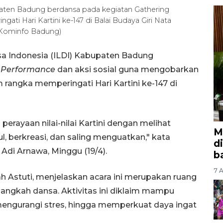
paten Badung berdansa pada kegiatan Gathering
i Hari Kartini ke-147 di Balai Budaya Giri Nata
 Kominfo Badung)
sa Indonesia (ILDI) Kabupaten Badung
 Performance
dan aksi sosial guna mengobarkan
angka memperingati Hari Kartini ke-147 di
 perayaan nilai-nilai Kartini dengan melihat
M
berkreasi, dan saling menguatkan," kata
d
Adi Arnawa, Minggu (19/4).
b
7 A
 Astuti, menjelaskan acara ini merupakan ruang
langkah dansa. Aktivitas ini diklaim mampu
mengurangi stres, hingga memperkuat daya ingat