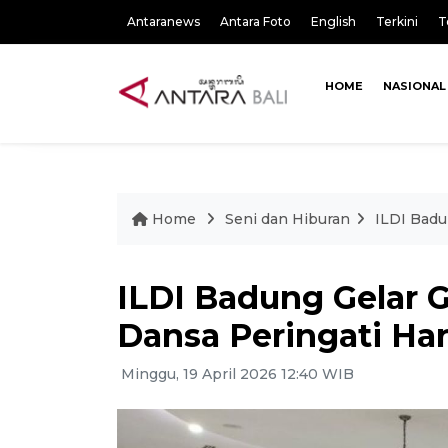
Antaranews
Antara Foto
English
Terkini
T
HOME
NASIONAL
Home
Seni dan Hiburan
ILDI Badu
ILDI Badung Gelar 
Dansa Peringati Hari
Minggu, 19 April 2026 12:40 WIB