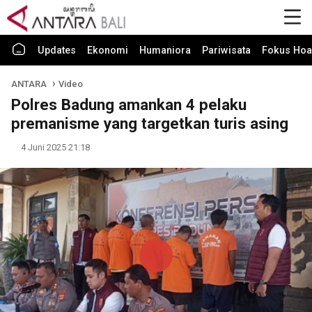
Updates
Ekonomi
Humaniora
Pariwisata
Fokus Hoa
ANTARA
Video
Polres Badung amankan 4 pelaku
premanisme yang targetkan turis asing
4 Juni 2025 21:18
Play