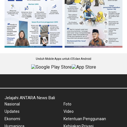
Unduh Mobile Apps untuk iOS dan Android
Jelajahi ANTARA News Bali
Nasional
Foto
Updates
Video
Ekonomi
Ketentuan Penggunaan
Humaniora
Kebijakan Privasi