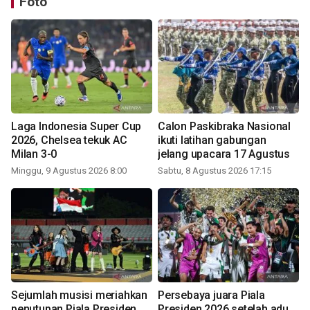
Foto
Laga Indonesia Super Cup
Calon Paskibraka Nasional
2026, Chelsea tekuk AC
ikuti latihan gabungan
Milan 3-0
jelang upacara 17 Agustus
Minggu, 9 Agustus 2026 8:00
Sabtu, 8 Agustus 2026 17:15
Sejumlah musisi meriahkan
Persebaya juara Piala
penutupan Piala Presiden
Presiden 2026 setelah adu