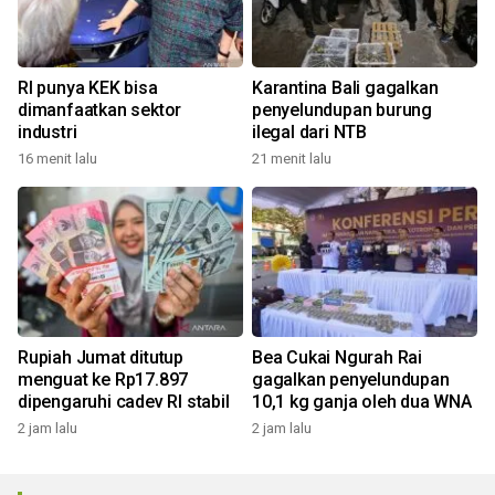
RI punya KEK bisa
Karantina Bali gagalkan
dimanfaatkan sektor
penyelundupan burung
industri
ilegal dari NTB
16 menit lalu
21 menit lalu
Rupiah Jumat ditutup
Bea Cukai Ngurah Rai
menguat ke Rp17.897
gagalkan penyelundupan
dipengaruhi cadev RI stabil
10,1 kg ganja oleh dua WNA
2 jam lalu
2 jam lalu