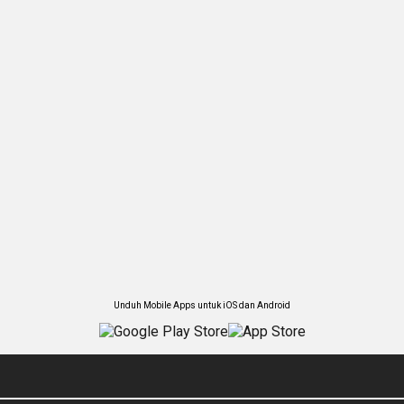
Unduh Mobile Apps untuk iOS dan Android