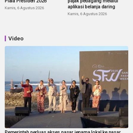
Piala Presiden 2026
pajak pedagang melalui
aplikasi belanja daring
Kamis, 6 Agustus 2026
Kamis, 6 Agustus 2026
Video
Pemerintah perluas akses pasar jenama lokal ke pasar