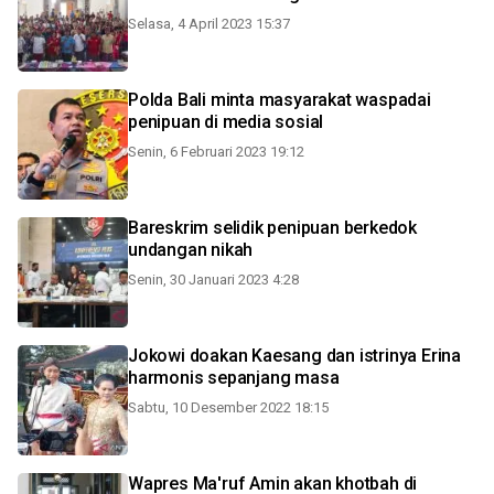
Selasa, 4 April 2023 15:37
Polda Bali minta masyarakat waspadai
penipuan di media sosial
Senin, 6 Februari 2023 19:12
Bareskrim selidik penipuan berkedok
undangan nikah
Senin, 30 Januari 2023 4:28
Jokowi doakan Kaesang dan istrinya Erina
harmonis sepanjang masa
Sabtu, 10 Desember 2022 18:15
Wapres Ma'ruf Amin akan khotbah di