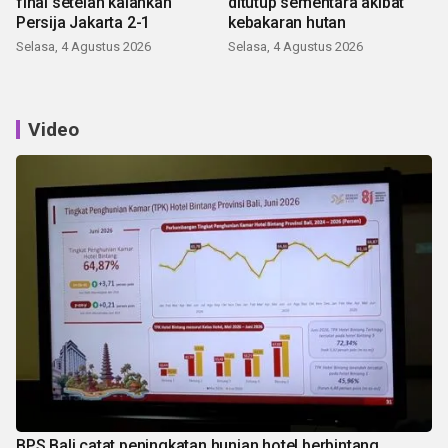
final setelah kalahkan
ditutup sementara akibat
Persija Jakarta 2-1
kebakaran hutan
Selasa, 4 Agustus 2026
Selasa, 4 Agustus 2026
Video
BPS Bali catat peningkatan hunian hotel berbintang