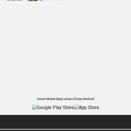
Unduh Mobile Apps untuk iOS dan Android