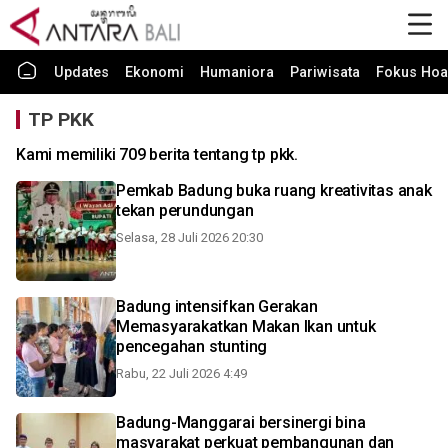
Updates
Ekonomi
Humaniora
Pariwisata
Fokus Hoa
TP PKK
Kami memiliki 709 berita tentang tp pkk.
Pemkab Badung buka ruang kreativitas anak
tekan perundungan
Selasa, 28 Juli 2026 20:30
Badung intensifkan Gerakan
Memasyarakatkan Makan Ikan untuk
pencegahan stunting
Rabu, 22 Juli 2026 4:49
Badung-Manggarai bersinergi bina
masyarakat perkuat pembangunan dan