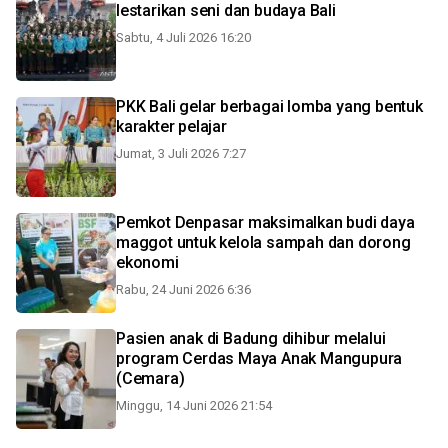
lestarikan seni dan budaya Bali
Sabtu, 4 Juli 2026 16:20
PKK Bali gelar berbagai lomba yang bentuk
karakter pelajar
Jumat, 3 Juli 2026 7:27
Pemkot Denpasar maksimalkan budi daya
maggot untuk kelola sampah dan dorong
ekonomi
Rabu, 24 Juni 2026 6:36
Pasien anak di Badung dihibur melalui
program Cerdas Maya Anak Mangupura
(Cemara)
Minggu, 14 Juni 2026 21:54