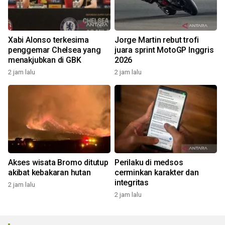
Xabi Alonso terkesima
Jorge Martin rebut trofi
penggemar Chelsea yang
juara sprint MotoGP Inggris
menakjubkan di GBK
2026
2 jam lalu
2 jam lalu
Akses wisata Bromo ditutup
Perilaku di medsos
akibat kebakaran hutan
cerminkan karakter dan
integritas
2 jam lalu
2 jam lalu