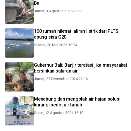
Bali
Jumat, 1 Agustus 2025 22:23
100 rumah nikmati aliran listrik dari PLTS
apung sisa G20
Selasa, 20 Mei 2025 19:24
Gubernur Bali: Banjir teratasi jika masyarakat
bersihkan saluran air
Jumat, 27 Desember 2024 22:16
Menabung dan mengolah air hujan solusi
kurangi sedot air tanah
Senin, 12 Agustus 2024 16:18