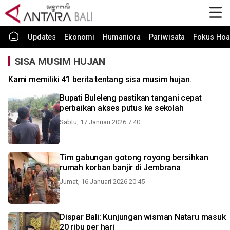
Updates
Ekonomi
Humaniora
Pariwisata
Fokus Hoa
SISA MUSIM HUJAN
Kami memiliki 41 berita tentang sisa musim hujan.
Bupati Buleleng pastikan tangani cepat
perbaikan akses putus ke sekolah
Sabtu, 17 Januari 2026 7:40
Tim gabungan gotong royong bersihkan
rumah korban banjir di Jembrana
Jumat, 16 Januari 2026 20:45
Dispar Bali: Kunjungan wisman Nataru masuk
20 ribu per hari