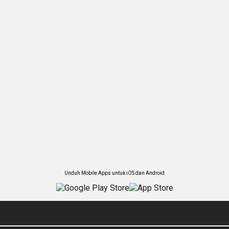
Unduh Mobile Apps untuk iOS dan Android