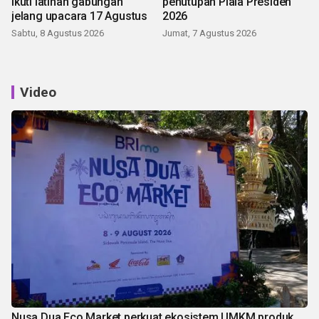
ikuti latihan gabungan
penutupan Piala Presiden
jelang upacara 17 Agustus
2026
Sabtu, 8 Agustus 2026
Jumat, 7 Agustus 2026
Video
Nusa Dua Eco Market perkuat ekosistem UMKM produk