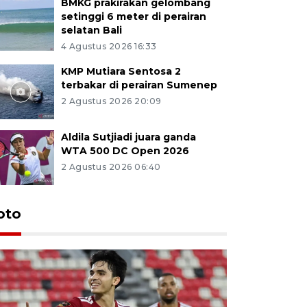
BMKG prakirakan gelombang
setinggi 6 meter di perairan
selatan Bali
4 Agustus 2026 16:33
KMP Mutiara Sentosa 2
terbakar di perairan Sumenep
2 Agustus 2026 20:09
Aldila Sutjiadi juara ganda
WTA 500 DC Open 2026
2 Agustus 2026 06:40
oto