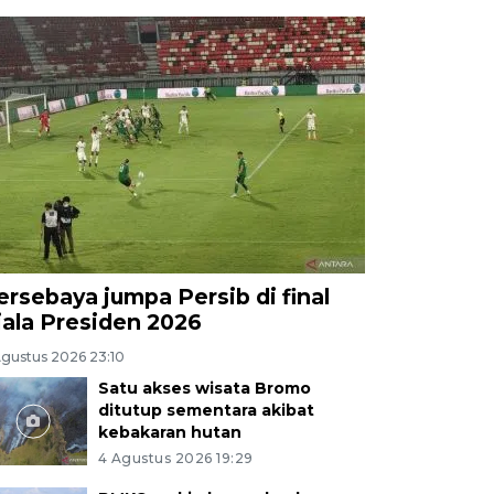
ersebaya jumpa Persib di final
iala Presiden 2026
Agustus 2026 23:10
Satu akses wisata Bromo
ditutup sementara akibat
kebakaran hutan
4 Agustus 2026 19:29