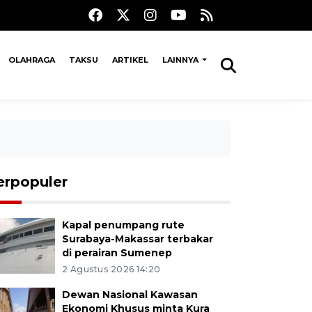
OLAHRAGA
TAKSU
ARTIKEL
LAINNYA
erpopuler
Kapal penumpang rute
Surabaya-Makassar terbakar
di perairan Sumenep
2 Agustus 2026 14:20
Dewan Nasional Kawasan
Ekonomi Khusus minta Kura