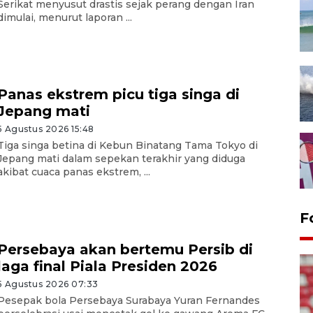
Serikat menyusut drastis sejak perang dengan Iran
dimulai, menurut laporan ...
Panas ekstrem picu tiga singa di
Jepang mati
5 Agustus 2026 15:48
Tiga singa betina di Kebun Binatang Tama Tokyo di
Jepang mati dalam sepekan terakhir yang diduga
akibat cuaca panas ekstrem, ...
F
Persebaya akan bertemu Persib di
laga final Piala Presiden 2026
5 Agustus 2026 07:33
Pesepak bola Persebaya Surabaya Yuran Fernandes