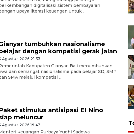
perkembangan digitalisasi sistem pembayaran
dengan upaya literasi keuangan untuk ...
Gianyar tumbuhkan nasionalisme
pelajar dengan kompetisi gerak jalan
5 Agustus 2026 21:33
Pemerintah Kabupaten Gianyar, Bali menumbuhkan
jiwa dan semangat nasionalisme pada pelajar SD, SMP
dan SMA melalui kompetisi ...
Paket stimulus antisipasi El Nino
siap meluncur
T
5 Agustus 2026 19:47
Menteri Keuangan Purbaya Yudhi Sadewa