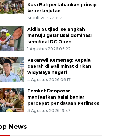
Kura Bali pertahankan prinsip
keberlanjutan
31 Juli 2026 20:12
Aldila Sutjiadi selangkah
menuju gelar usai dominasi
semifinal DC Open
1 Agustus 2026 06:22
Kakanwil Kemenag: Kepala
daerah di Bali minat dirikan
widyalaya negeri
4 Agustus 2026 06:17
Pemkot Denpasar
manfaatkan balai banjar
percepat pendataan Perlinsos
3 Agustus 2026 19:47
op News