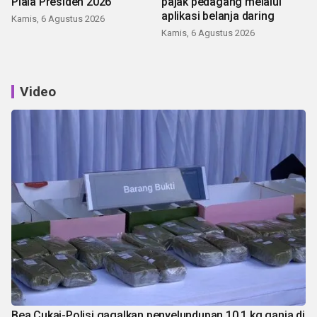
Piala Presiden 2026
pajak pedagang melalui
aplikasi belanja daring
Kamis, 6 Agustus 2026
Kamis, 6 Agustus 2026
Video
Bea Cukai-Polisi gagalkan penyelundupan 10,1 kg ganja di