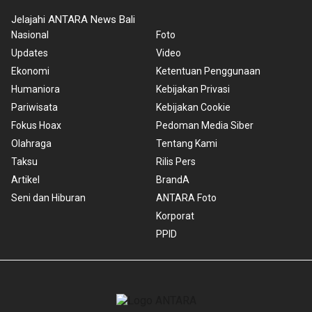
Jelajahi ANTARA News Bali
Nasional
Foto
Updates
Video
Ekonomi
Ketentuan Penggunaan
Humaniora
Kebijakan Privasi
Pariwisata
Kebijakan Cookie
Fokus Hoax
Pedoman Media Siber
Olahraga
Tentang Kami
Taksu
Rilis Pers
Artikel
BrandA
Seni dan Hiburan
ANTARA Foto
Korporat
PPID