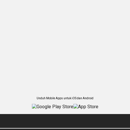
Unduh Mobile Apps untuk iOS dan Android