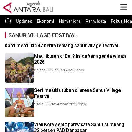
Updates
Ekonomi
Humaniora
Pariwisata
Fokus Hoa
SANUR VILLAGE FESTIVAL
Kami memiliki 242 berita tentang sanur village festival.
Mau liburan di Bali? Ini daftar agenda wisata
2026
Selasa, 13 Januari 2026 15:00
Seni melukis tubuh di arena Sanur Village
Festival
Senin, 10 November 2025 23:34
Wali Kota sebut pariwisata Sanur sumbang
32 persen PAD Denpasar