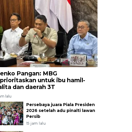
enko Pangan: MBG
iprioritaskan untuk ibu hamil-
alita dan daerah 3T
am lalu
Persebaya juara Piala Presiden
2026 setelah adu pinalti lawan
Persib
15 jam lalu