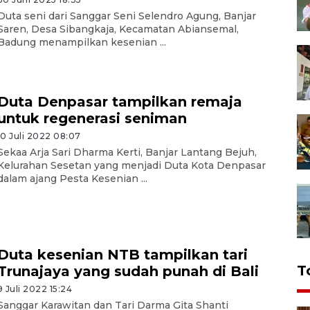
Duta seni dari Sanggar Seni Selendro Agung, Banjar
Saren, Desa Sibangkaja, Kecamatan Abiansemal,
Badung menampilkan kesenian ...
Duta Denpasar tampilkan remaja
untuk regenerasi seniman
10 Juli 2022 08:07
Sekaa Arja Sari Dharma Kerti, Banjar Lantang Bejuh,
Kelurahan Sesetan yang menjadi Duta Kota Denpasar
dalam ajang Pesta Kesenian ...
Duta kesenian NTB tampilkan tari
T
Trunajaya yang sudah punah di Bali
9 Juli 2022 15:24
Sanggar Karawitan dan Tari Darma Gita Shanti