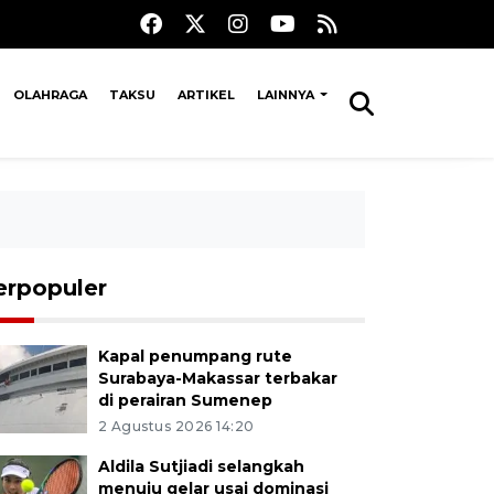
OLAHRAGA
TAKSU
ARTIKEL
LAINNYA
erpopuler
Kapal penumpang rute
Surabaya-Makassar terbakar
di perairan Sumenep
2 Agustus 2026 14:20
Aldila Sutjiadi selangkah
menuju gelar usai dominasi