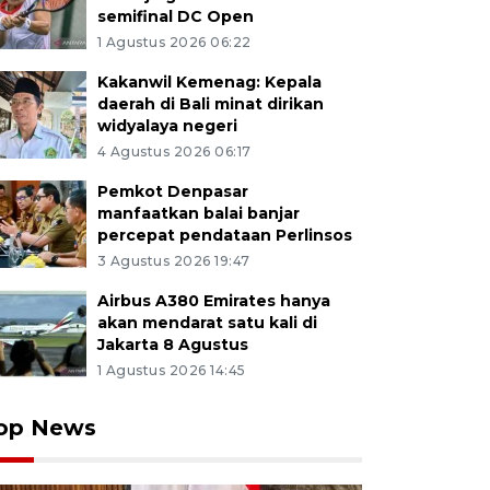
semifinal DC Open
1 Agustus 2026 06:22
Kakanwil Kemenag: Kepala
daerah di Bali minat dirikan
widyalaya negeri
4 Agustus 2026 06:17
Pemkot Denpasar
manfaatkan balai banjar
percepat pendataan Perlinsos
3 Agustus 2026 19:47
Airbus A380 Emirates hanya
akan mendarat satu kali di
Jakarta 8 Agustus
1 Agustus 2026 14:45
op News