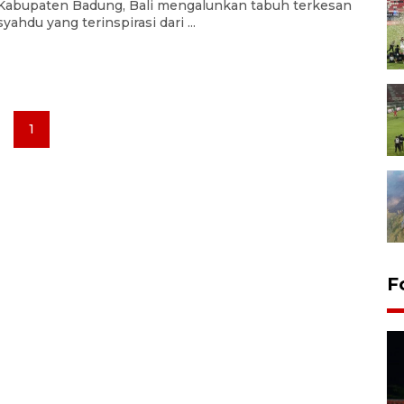
Kabupaten Badung, Bali mengalunkan tabuh terkesan
syahdu yang terinspirasi dari ...
1
F