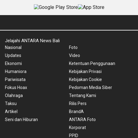
Jelajahi ANTARA News Bali
Nasional
Foto
Updates
Video
Ekonomi
Ketentuan Penggunaan
Humaniora
Kebijakan Privasi
Pariwisata
Kebijakan Cookie
Fokus Hoax
Pedoman Media Siber
Olahraga
Tentang Kami
Taksu
Rilis Pers
Artikel
BrandA
Seni dan Hiburan
ANTARA Foto
Korporat
PPID