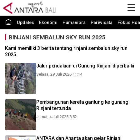
Updates
Ekonomi
Humaniora
Pariwisata
Fokus Hoa
RINJANI SEMBALUN SKY RUN 2025
Kami memiliki 3 berita tentang rinjani sembalun sky run
2025.
Jalur pendakian di Gunung Rinjani diperbaiki
Selasa, 29 Juli 2025 11:14
Pembangunan kereta gantung ke gunung
Rinjani tertunda
Jumat, 4 Juli 2025 8:52
ANTARA dan Ananta akan gelar Rinjani