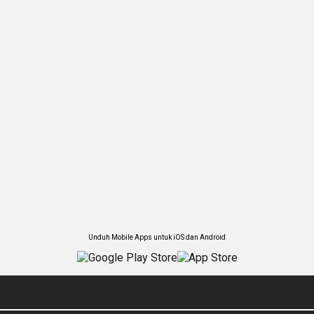
Unduh Mobile Apps untuk iOS dan Android