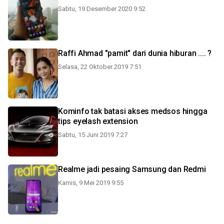
Sabtu, 19 Desember 2020 9:52
Raffi Ahmad "pamit" dari dunia hiburan .... ?
Selasa, 22 Oktober 2019 7:51
Kominfo tak batasi akses medsos hingga
tips eyelash extension
Sabtu, 15 Juni 2019 7:27
Realme jadi pesaing Samsung dan Redmi
Kamis, 9 Mei 2019 9:55