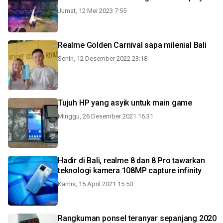
Jumat, 12 Mei 2023 7:55
Realme Golden Carnival sapa milenial Bali
Senin, 12 Desember 2022 23:18
Tujuh HP yang asyik untuk main game
Minggu, 26 Desember 2021 16:31
Hadir di Bali, realme 8 dan 8 Pro tawarkan
teknologi kamera 108MP capture infinity
Kamis, 15 April 2021 15:50
Rangkuman ponsel teranyar sepanjang 2020