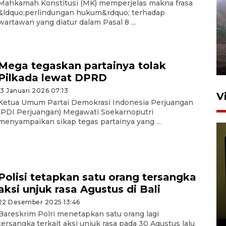
Mahkamah Konstitusi (MK) memperjelas makna frasa
&ldquo;perlindungan hukum&rdquo; terhadap
Sebanyak 62 penumpang
wartawan yang diatur dalam Pasal 8 ...
selamat dari kebakaran KM
Mutiara Sentosa II
dikembalikan ke Surabaya
4 Agustus 2026 19:23
Mega tegaskan partainya tolak
Pilkada lewat DPRD
13 Januari 2026 07:13
V
Ketua Umum Partai Demokrasi Indonesia Perjuangan
(PDI Perjuangan) Megawati Soekarnoputri
menyampaikan sikap tegas partainya yang ...
Polisi tetapkan satu orang tersangka
aksi unjuk rasa Agustus di Bali
Persiapan Skuad Garuda
jelang laga lawan Kamboja
22 Desember 2025 13:46
pada Piala AFF
Bareskrim Polri menetapkan satu orang lagi
tersangka terkait aksi unjuk rasa pada 30 Agustus lalu