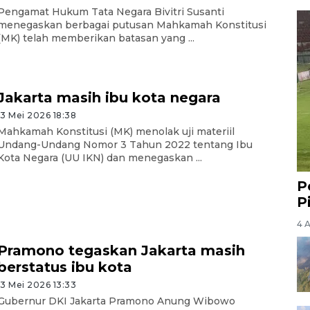
Pengamat Hukum Tata Negara Bivitri Susanti
menegaskan berbagai putusan Mahkamah Konstitusi
(MK) telah memberikan batasan yang ...
Jakarta masih ibu kota negara
13 Mei 2026 18:38
Mahkamah Konstitusi (MK) menolak uji materiil
Undang-Undang Nomor 3 Tahun 2022 tentang Ibu
Kota Negara (UU IKN) dan menegaskan ...
P
P
4 
Pramono tegaskan Jakarta masih
berstatus ibu kota
13 Mei 2026 13:33
Gubernur DKI Jakarta Pramono Anung Wibowo