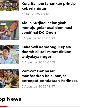
Kura Bali pertahankan prinsip
keberlanjutan
31 Juli 2026 20:12
Aldila Sutjiadi selangkah
menuju gelar usai dominasi
semifinal DC Open
1 Agustus 2026 06:22
Kakanwil Kemenag: Kepala
daerah di Bali minat dirikan
widyalaya negeri
4 Agustus 2026 06:17
Pemkot Denpasar
manfaatkan balai banjar
percepat pendataan Perlinsos
3 Agustus 2026 19:47
op News