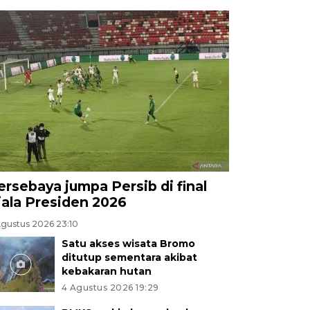
ersebaya jumpa Persib di final
iala Presiden 2026
Agustus 2026 23:10
Satu akses wisata Bromo
ditutup sementara akibat
kebakaran hutan
4 Agustus 2026 19:29