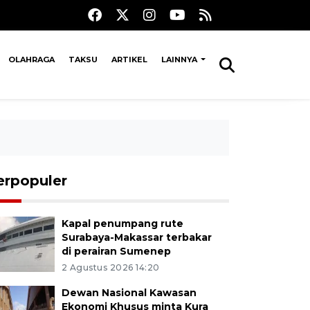
OLAHRAGA
TAKSU
ARTIKEL
LAINNYA
erpopuler
Kapal penumpang rute
Surabaya-Makassar terbakar
di perairan Sumenep
2 Agustus 2026 14:20
Dewan Nasional Kawasan
Ekonomi Khusus minta Kura