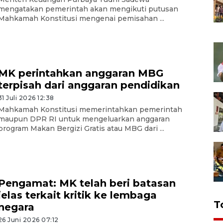
mengatakan pemerintah akan mengikuti putusan
Mahkamah Konstitusi mengenai pemisahan ...
MK perintahkan anggaran MBG
terpisah dari anggaran pendidikan
31 Juli 2026 12:38
Mahkamah Konstitusi memerintahkan pemerintah
maupun DPR RI untuk mengeluarkan anggaran
program Makan Bergizi Gratis atau MBG dari ...
Pengamat: MK telah beri batasan
jelas terkait kritik ke lembaga
T
negara
26 Juni 2026 07:12