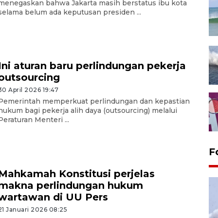
menegaskan bahwa Jakarta masih berstatus ibu kota
selama belum ada keputusan presiden ...
Ini aturan baru perlindungan pekerja
outsourcing
30 April 2026 19:47
Pemerintah memperkuat perlindungan dan kepastian
hukum bagi pekerja alih daya (outsourcing) melalui
Peraturan Menteri ...
F
Mahkamah Konstitusi perjelas
makna perlindungan hukum
wartawan di UU Pers
21 Januari 2026 08:25