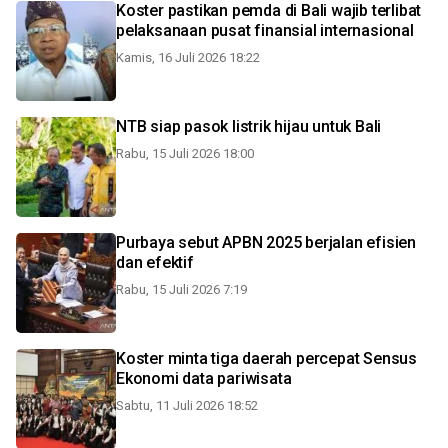
Koster pastikan pemda di Bali wajib terlibat
pelaksanaan pusat finansial internasional
Kamis, 16 Juli 2026 18:22
NTB siap pasok listrik hijau untuk Bali
Rabu, 15 Juli 2026 18:00
Purbaya sebut APBN 2025 berjalan efisien
dan efektif
Rabu, 15 Juli 2026 7:19
Koster minta tiga daerah percepat Sensus
Ekonomi data pariwisata
Sabtu, 11 Juli 2026 18:52