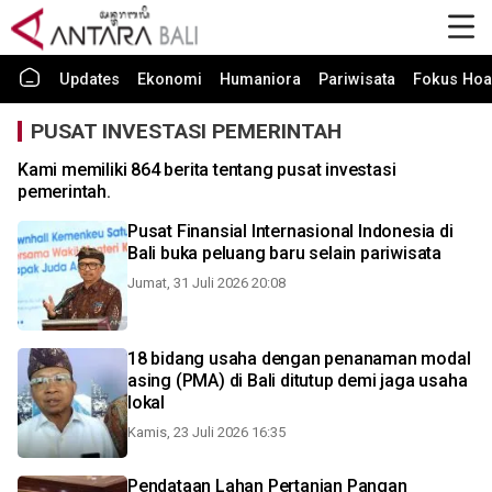
Updates
Ekonomi
Humaniora
Pariwisata
Fokus Hoa
PUSAT INVESTASI PEMERINTAH
Kami memiliki 864 berita tentang pusat investasi
pemerintah.
Pusat Finansial Internasional Indonesia di
Bali buka peluang baru selain pariwisata
Jumat, 31 Juli 2026 20:08
18 bidang usaha dengan penanaman modal
asing (PMA) di Bali ditutup demi jaga usaha
lokal
Kamis, 23 Juli 2026 16:35
Pendataan Lahan Pertanian Pangan