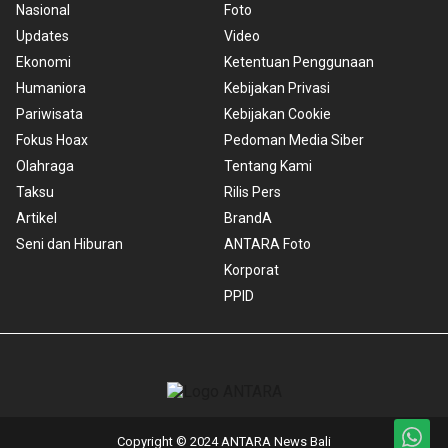
Nasional
Foto
Updates
Video
Ekonomi
Ketentuan Penggunaan
Humaniora
Kebijakan Privasi
Pariwisata
Kebijakan Cookie
Fokus Hoax
Pedoman Media Siber
Olahraga
Tentang Kami
Taksu
Rilis Pers
Artikel
BrandA
Seni dan Hiburan
ANTARA Foto
Korporat
PPID
Copyright © 2024 ANTARA News Bali