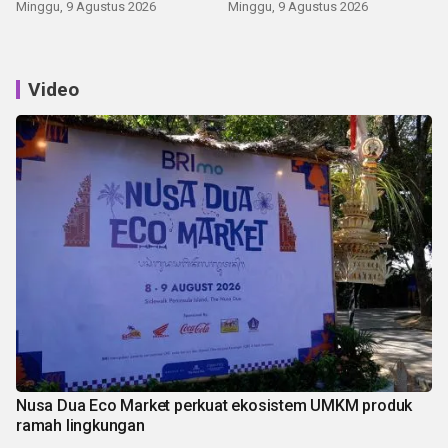
Kemerdekaan
Minggu, 9 Agustus 2026
Minggu, 9 Agustus 2026
Video
Nusa Dua Eco Market perkuat ekosistem UMKM produk
ramah lingkungan