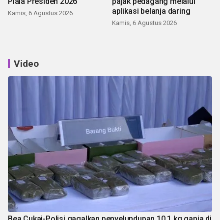
Piala Presiden 2026
pajak pedagang melalui
aplikasi belanja daring
Kamis, 6 Agustus 2026
Kamis, 6 Agustus 2026
Video
Bea Cukai-Polisi gagalkan penyelundupan 10,1 kg ganja di