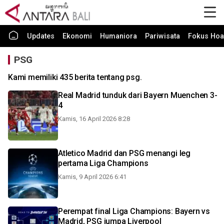
Updates
Ekonomi
Humaniora
Pariwisata
Fokus Hoa
PSG
Kami memiliki 435 berita tentang psg.
Real Madrid tunduk dari Bayern Muenchen 3-
4
Kamis, 16 April 2026 8:28
Atletico Madrid dan PSG menangi leg
pertama Liga Champions
Kamis, 9 April 2026 6:41
Perempat final Liga Champions: Bayern vs
Madrid, PSG jumpa Liverpool