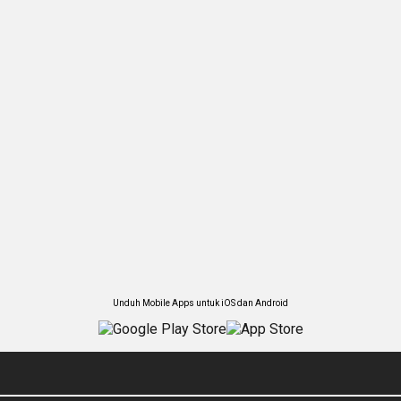
Unduh Mobile Apps untuk iOS dan Android