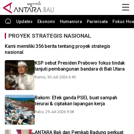
Updates
Ekonomi
Humaniora
Pariwisata
Fokus Hoa
PROYEK STRATEGIS NASIONAL
Kami memiliki 356 berita tentang proyek strategis
nasional.
KSP sebut Presiden Prabowo fokus tindak
lanjuti pembangunan bandara di Bali Utara
Kamis, 30 Juli 2026 6:40
Bakom: Efek ganda PSEL buat sampah
terurai & ciptakan lapangan kerja
Rabu, 29 Juli 2026 9:08
ANTARA Bali dan Pemkab Badung perkuat