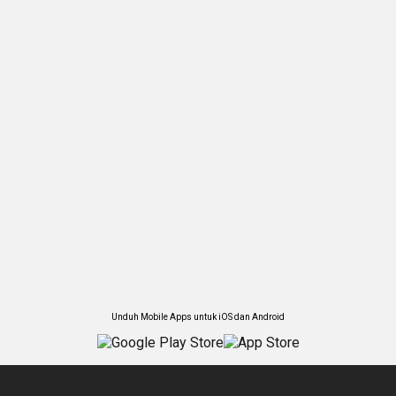
Unduh Mobile Apps untuk iOS dan Android