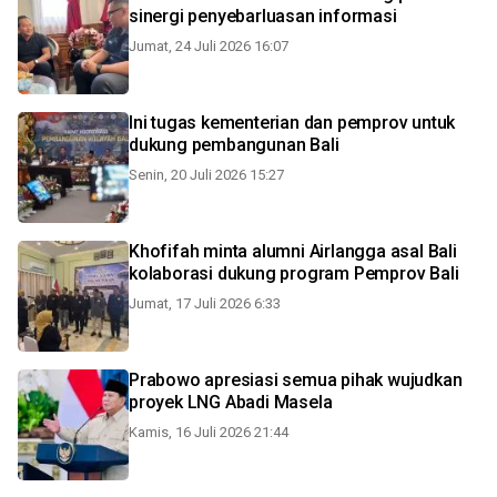
sinergi penyebarluasan informasi
Jumat, 24 Juli 2026 16:07
Ini tugas kementerian dan pemprov untuk
dukung pembangunan Bali
Senin, 20 Juli 2026 15:27
Khofifah minta alumni Airlangga asal Bali
kolaborasi dukung program Pemprov Bali
Jumat, 17 Juli 2026 6:33
Prabowo apresiasi semua pihak wujudkan
proyek LNG Abadi Masela
Kamis, 16 Juli 2026 21:44