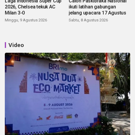
Laga Indonesia Super Cup
Calon Paskibraka Nasional
2026, Chelsea tekuk AC
ikuti latihan gabungan
Milan 3-0
jelang upacara 17 Agustus
Minggu, 9 Agustus 2026
Sabtu, 8 Agustus 2026
Video