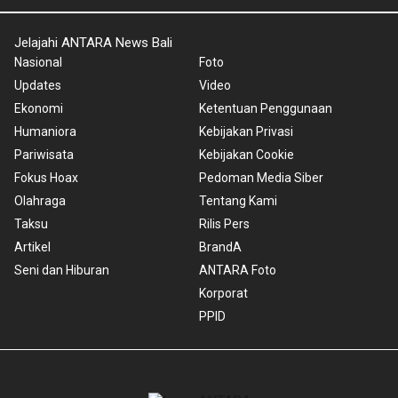
Jelajahi ANTARA News Bali
Nasional
Foto
Updates
Video
Ekonomi
Ketentuan Penggunaan
Humaniora
Kebijakan Privasi
Pariwisata
Kebijakan Cookie
Fokus Hoax
Pedoman Media Siber
Olahraga
Tentang Kami
Taksu
Rilis Pers
Artikel
BrandA
Seni dan Hiburan
ANTARA Foto
Korporat
PPID