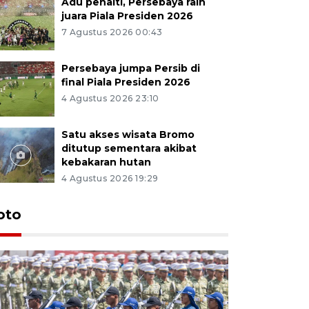
Adu penalti, Persebaya raih
juara Piala Presiden 2026
7 Agustus 2026 00:43
Persebaya jumpa Persib di
final Piala Presiden 2026
4 Agustus 2026 23:10
Satu akses wisata Bromo
ditutup sementara akibat
kebakaran hutan
4 Agustus 2026 19:29
oto