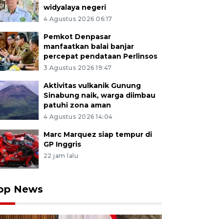
widyalaya negeri
4 Agustus 2026 06:17
Pemkot Denpasar
manfaatkan balai banjar
percepat pendataan Perlinsos
3 Agustus 2026 19:47
Aktivitas vulkanik Gunung
Sinabung naik, warga diimbau
patuhi zona aman
4 Agustus 2026 14:04
Marc Marquez siap tempur di
GP Inggris
22 jam lalu
op News