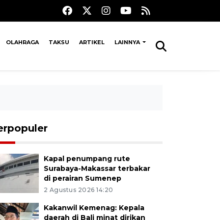
OLAHRAGA
TAKSU
ARTIKEL
LAINNYA
erpopuler
Kapal penumpang rute
Surabaya-Makassar terbakar
di perairan Sumenep
2 Agustus 2026 14:20
Kakanwil Kemenag: Kepala
daerah di Bali minat dirikan