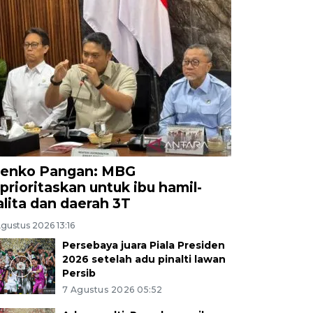
enko Pangan: MBG
iprioritaskan untuk ibu hamil-
alita dan daerah 3T
gustus 2026 13:16
Persebaya juara Piala Presiden
2026 setelah adu pinalti lawan
Persib
7 Agustus 2026 05:52