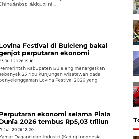
China.&nbsp; &ldquo;Ini ...
Lovina Festival di Buleleng bakal
genjot perputaran ekonomi
23 Juli 2026 19:18
Pemerintah Kabupaten Buleleng menargetkan
sebanyak 25 ribu kunjungan wisatawan pada
penyelenggaraan Lovina Festival 2026 yang ...
Perputaran ekonomi selama Piala
T
Dunia 2026 tembus Rp5,03 triliun
17 Juli 2026 12:20
Kamar Dagang dan Industri (Kadin) Indonesia