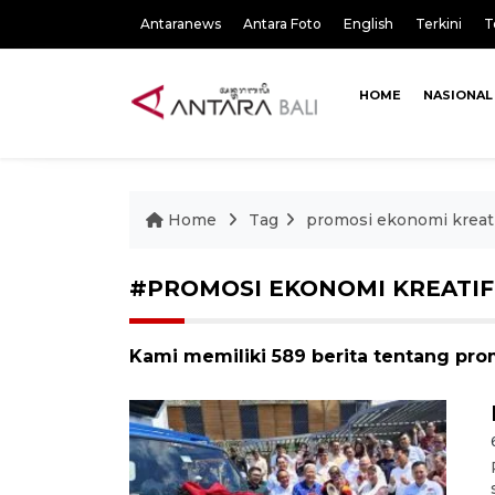
Antaranews
Antara Foto
English
Terkini
T
HOME
NASIONAL
Home
Tag
promosi ekonomi kreat
#PROMOSI EKONOMI KREATIF
Kami memiliki 589 berita tentang pro