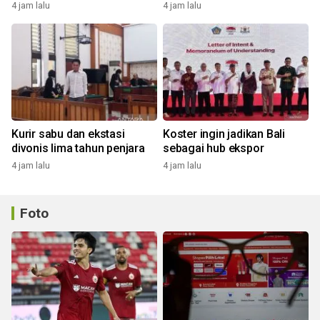
4 jam lalu
4 jam lalu
Kurir sabu dan ekstasi
Koster ingin jadikan Bali
divonis lima tahun penjara
sebagai hub ekspor
4 jam lalu
4 jam lalu
Foto