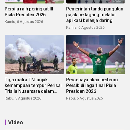
Persija raih peringkat III
Pemerintah tunda pungutan
Piala Presiden 2026
pajak pedagang melalui
aplikasi belanja daring
Kamis, 6 Agustus 2026
Kamis, 6 Agustus 2026
Tiga matra TNI unjuk
Persebaya akan bertemu
kemampuan tempur Perisai
Persib di laga final Piala
Trisila Nusantara dalam
Presiden 2026
latihan di Kepri
Rabu, 5 Agustus 2026
Rabu, 5 Agustus 2026
Video