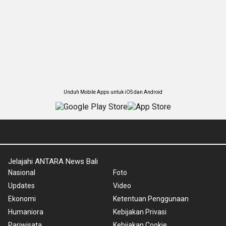
Unduh Mobile Apps untuk iOS dan Android
Jelajahi ANTARA News Bali
Nasional
Foto
Updates
Video
Ekonomi
Ketentuan Penggunaan
Humaniora
Kebijakan Privasi
Pariwisata
Kebijakan Cookie