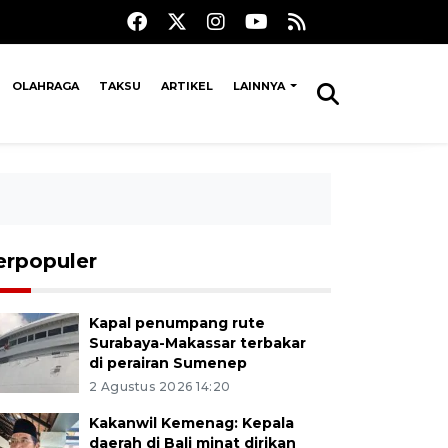
OLAHRAGA
TAKSU
ARTIKEL
LAINNYA
erpopuler
Kapal penumpang rute
Surabaya-Makassar terbakar
di perairan Sumenep
2 Agustus 2026 14:20
Kakanwil Kemenag: Kepala
daerah di Bali minat dirikan