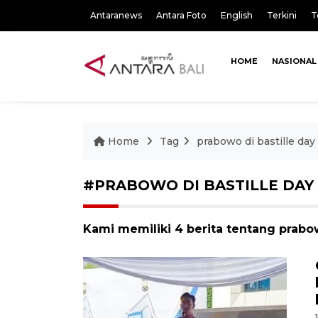
Antaranews
Antara Foto
English
Terkini
T
HOME
NASIONAL
Home
Tag
prabowo di bastille day
#PRABOWO DI BASTILLE DAY
Kami memiliki 4 berita tentang prabow