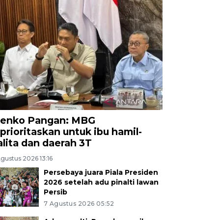
enko Pangan: MBG
iprioritaskan untuk ibu hamil-
alita dan daerah 3T
gustus 2026 13:16
Persebaya juara Piala Presiden
2026 setelah adu pinalti lawan
Persib
7 Agustus 2026 05:52