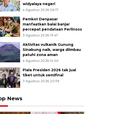
widyalaya negeri
4 Agustus 2026 06:17
Pemkot Denpasar
manfaatkan balai banjar
percepat pendataan Perlinsos
3 Agustus 2026 19:47
Aktivitas vulkanik Gunung
Sinabung naik, warga diimbau
patuhi zona aman
4 Agustus 2026 14:04
Piala Presiden 2026 tak jual
tiket untuk semifinal
3 Agustus 2026 20:59
op News