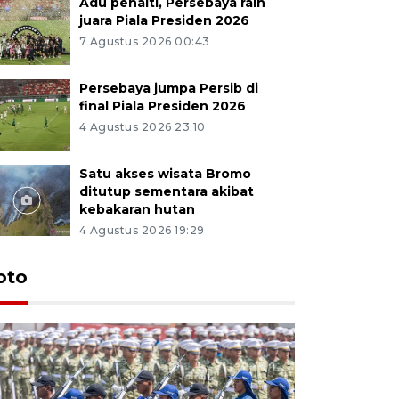
Adu penalti, Persebaya raih
juara Piala Presiden 2026
7 Agustus 2026 00:43
Persebaya jumpa Persib di
final Piala Presiden 2026
4 Agustus 2026 23:10
Satu akses wisata Bromo
ditutup sementara akibat
kebakaran hutan
4 Agustus 2026 19:29
oto