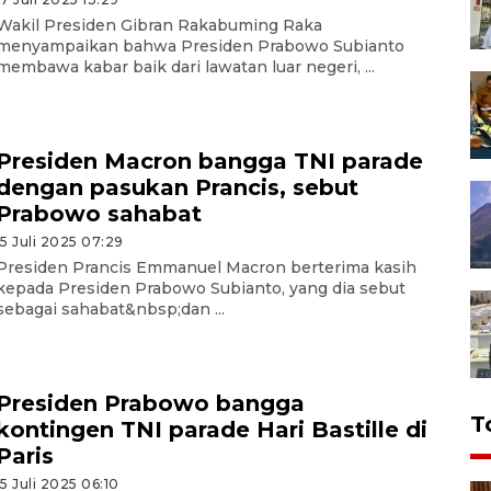
Wakil Presiden Gibran Rakabuming Raka
menyampaikan bahwa Presiden Prabowo Subianto
membawa kabar baik dari lawatan luar negeri, ...
Presiden Macron bangga TNI parade
dengan pasukan Prancis, sebut
Prabowo sahabat
15 Juli 2025 07:29
Presiden Prancis Emmanuel Macron berterima kasih
kepada Presiden Prabowo Subianto, yang dia sebut
sebagai sahabat&nbsp;dan ...
Presiden Prabowo bangga
T
kontingen TNI parade Hari Bastille di
Paris
15 Juli 2025 06:10