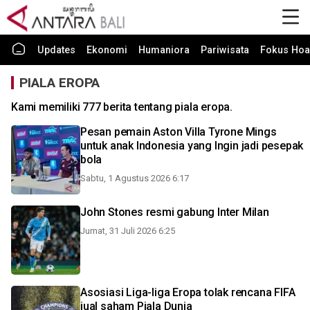
Updates
Ekonomi
Humaniora
Pariwisata
Fokus Hoa
PIALA EROPA
Kami memiliki 777 berita tentang piala eropa.
Pesan pemain Aston Villa Tyrone Mings
untuk anak Indonesia yang Ingin jadi pesepak
bola
Sabtu, 1 Agustus 2026 6:17
John Stones resmi gabung Inter Milan
Jumat, 31 Juli 2026 6:25
Asosiasi Liga-liga Eropa tolak rencana FIFA
jual saham Piala Dunia