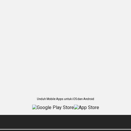
Unduh Mobile Apps untuk iOS dan Android