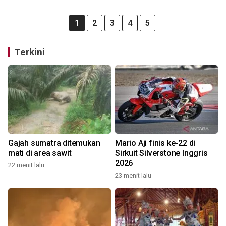
1
2
3
4
5
Terkini
Gajah sumatra ditemukan
Mario Aji finis ke-22 di
mati di area sawit
Sirkuit Silverstone Inggris
2026
22 menit lalu
23 menit lalu