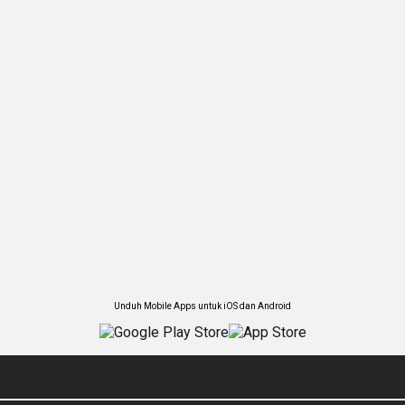
Unduh Mobile Apps untuk iOS dan Android