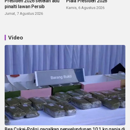
Presiden 2026 setelah adu
Piala Presiden 2026
pinalti lawan Persib
Kamis, 6 Agustus 2026
Jumat, 7 Agustus 2026
Video
Bea Cukai-Polisi gagalkan penyelundupan 10,1 kg ganja di