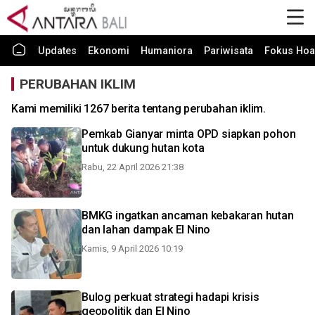
Updates
Ekonomi
Humaniora
Pariwisata
Fokus Hoa
PERUBAHAN IKLIM
Kami memiliki 1267 berita tentang perubahan iklim.
Pemkab Gianyar minta OPD siapkan pohon
untuk dukung hutan kota
Rabu, 22 April 2026 21:38
BMKG ingatkan ancaman kebakaran hutan
dan lahan dampak El Nino
Kamis, 9 April 2026 10:19
Bulog perkuat strategi hadapi krisis
geopolitik dan El Nino