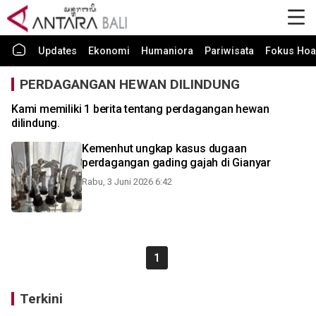
Updates
Ekonomi
Humaniora
Pariwisata
Fokus Hoa
PERDAGANGAN HEWAN DILINDUNG
Kami memiliki 1 berita tentang perdagangan hewan
dilindung.
Kemenhut ungkap kasus dugaan
perdagangan gading gajah di Gianyar
Rabu, 3 Juni 2026 6:42
1
Terkini