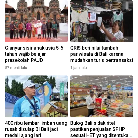
Gianyar sisir anak usia 5-6
QRIS beri nilai tambah
tahun wajib belajar
pariwisata di Bali karena
prasekolah PAUD
mudahkan turis bertransaksi
57 menit lalu
1 jam lalu
400 ribu lembar limbah uang
Bulog Bali sidak ritel
rusak disulap BI Bali jadi
pastikan penjualan SPHP
medali ajang lari
sesuai HET yang ditentukan