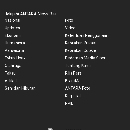
Jelajahi ANTARA News Bali
Nasional
Foto
Updates
Video
Ekonomi
Ketentuan Penggunaan
Humaniora
Kebijakan Privasi
Pariwisata
Kebijakan Cookie
Fokus Hoax
Pedoman Media Siber
Olahraga
Tentang Kami
Taksu
Rilis Pers
Artikel
BrandA
Seni dan Hiburan
ANTARA Foto
Korporat
PPID