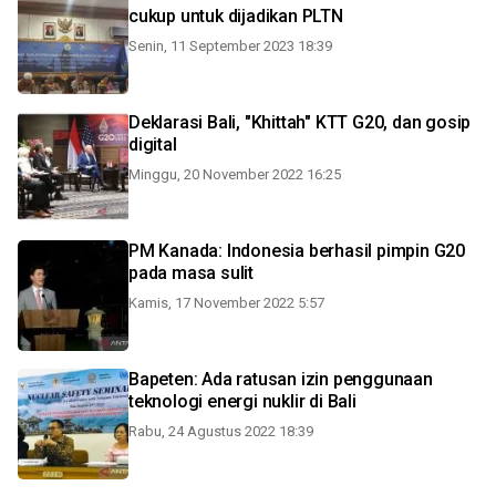
cukup untuk dijadikan PLTN
Senin, 11 September 2023 18:39
Deklarasi Bali, "Khittah" KTT G20, dan gosip
digital
Minggu, 20 November 2022 16:25
PM Kanada: Indonesia berhasil pimpin G20
pada masa sulit
Kamis, 17 November 2022 5:57
Bapeten: Ada ratusan izin penggunaan
teknologi energi nuklir di Bali
Rabu, 24 Agustus 2022 18:39