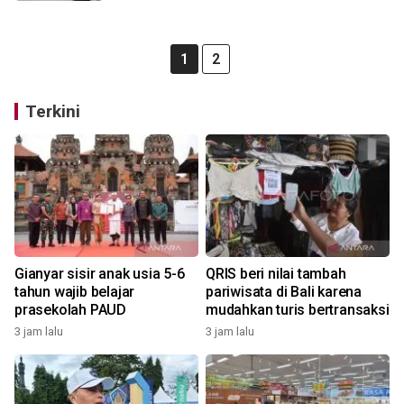
1
2
Terkini
Gianyar sisir anak usia 5-6
QRIS beri nilai tambah
tahun wajib belajar
pariwisata di Bali karena
prasekolah PAUD
mudahkan turis bertransaksi
3 jam lalu
3 jam lalu