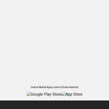
Unduh Mobile Apps untuk iOS dan Android