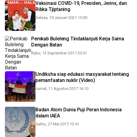
Vaksinasi COVID-19, Presiden, Jerinx, dan
Ribka Tjiptaning
Selasa, 19 Januari 2021 15:00
Pemkab Buleleng Tindaklanjuti Kerja Sama
Dengan Batan
Rabu, 13 September 2017 20:51
Undiksha siap edukasi masyarakat tentang
pemanfaatan nuklir (Video)
Jumat, 11 Agustus 2017 16:10
Badan Atom Dunia Puji Peran Indonesia
dalam IAEA
Sabtu, 27 Mei 2017 13:41