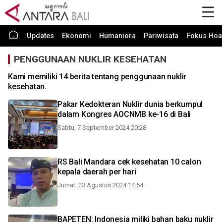
Updates
Ekonomi
Humaniora
Pariwisata
Fokus Hoa
PENGGUNAAN NUKLIR KESEHATAN
Kami memiliki 14 berita tentang penggunaan nuklir
kesehatan.
Pakar Kedokteran Nuklir dunia berkumpul
dalam Kongres AOCNMB ke-16 di Bali
Sabtu, 7 September 2024 20:28
RS Bali Mandara cek kesehatan 10 calon
kepala daerah per hari
Jumat, 23 Agustus 2024 14:54
BAPETEN: Indonesia miliki bahan baku nuklir