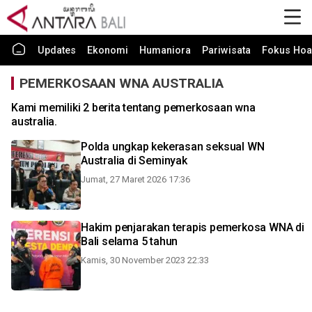
Updates
Ekonomi
Humaniora
Pariwisata
Fokus Hoa
PEMERKOSAAN WNA AUSTRALIA
Kami memiliki 2 berita tentang pemerkosaan wna
australia.
Polda ungkap kekerasan seksual WN
Australia di Seminyak
Jumat, 27 Maret 2026 17:36
Hakim penjarakan terapis pemerkosa WNA di
Bali selama 5 tahun
Kamis, 30 November 2023 22:33