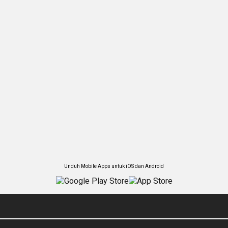
Unduh Mobile Apps untuk iOS dan Android