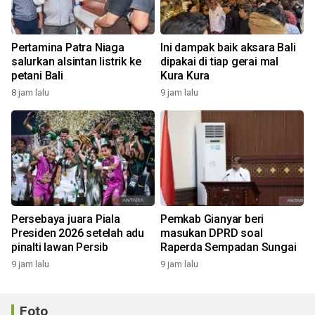
Pertamina Patra Niaga
Ini dampak baik aksara Bali
salurkan alsintan listrik ke
dipakai di tiap gerai mal
petani Bali
Kura Kura
8 jam lalu
9 jam lalu
Persebaya juara Piala
Pemkab Gianyar beri
Presiden 2026 setelah adu
masukan DPRD soal
pinalti lawan Persib
Raperda Sempadan Sungai
9 jam lalu
9 jam lalu
Foto