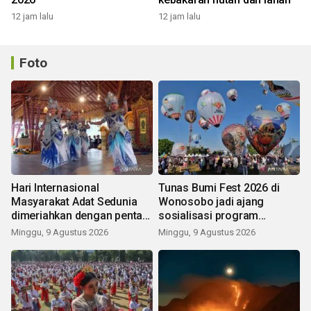
12 jam lalu
12 jam lalu
Foto
Hari Internasional
Tunas Bumi Fest 2026 di
Masyarakat Adat Sedunia
Wonosobo jadi ajang
dimeriahkan dengan pentas
sosialisasi program
seni budaya Bali
pemerintah lewat balon
Minggu, 9 Agustus 2026
Minggu, 9 Agustus 2026
udara