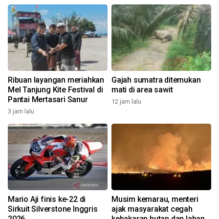
Ribuan layangan meriahkan
Gajah sumatra ditemukan
Mel Tanjung Kite Festival di
mati di area sawit
Pantai Mertasari Sanur
12 jam lalu
3 jam lalu
Mario Aji finis ke-22 di
Musim kemarau, menteri
Sirkuit Silverstone Inggris
ajak masyarakat cegah
2026
kebakaran hutan dan lahan