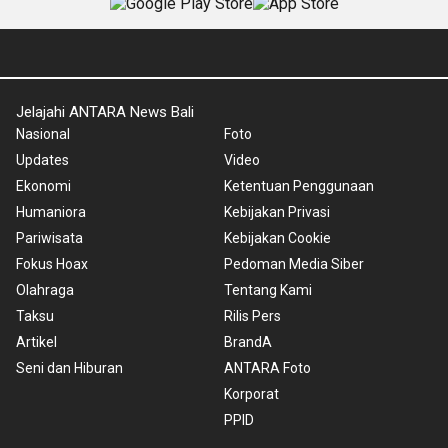
Jelajahi ANTARA News Bali
Nasional
Foto
Updates
Video
Ekonomi
Ketentuan Penggunaan
Humaniora
Kebijakan Privasi
Pariwisata
Kebijakan Cookie
Fokus Hoax
Pedoman Media Siber
Olahraga
Tentang Kami
Taksu
Rilis Pers
Artikel
BrandA
Seni dan Hiburan
ANTARA Foto
Korporat
PPID