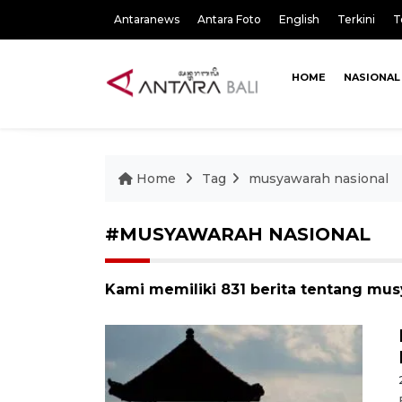
Antaranews
Antara Foto
English
Terkini
T
HOME
NASIONAL
Home
Tag
musyawarah nasional
#MUSYAWARAH NASIONAL
Kami memiliki 831 berita tentang mus