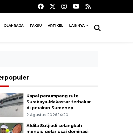
OLAHRAGA
TAKSU
ARTIKEL
LAINNYA
erpopuler
Kapal penumpang rute
Surabaya-Makassar terbakar
di perairan Sumenep
2 Agustus 2026 14:20
Aldila Sutjiadi selangkah
menuju gelar usai dominasi