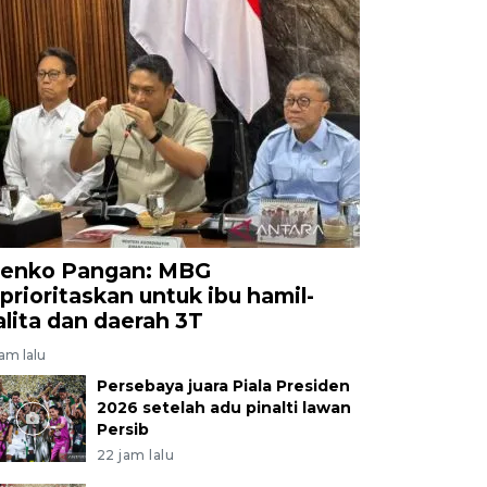
enko Pangan: MBG
iprioritaskan untuk ibu hamil-
alita dan daerah 3T
jam lalu
Persebaya juara Piala Presiden
2026 setelah adu pinalti lawan
Persib
22 jam lalu