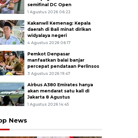
semifinal DC Open
1 Agustus 2026 06:22
Kakanwil Kemenag: Kepala
daerah di Bali minat dirikan
widyalaya negeri
4 Agustus 2026 06:17
Pemkot Denpasar
manfaatkan balai banjar
percepat pendataan Perlinsos
3 Agustus 2026 19:47
Airbus A380 Emirates hanya
akan mendarat satu kali di
Jakarta 8 Agustus
1 Agustus 2026 14:45
op News