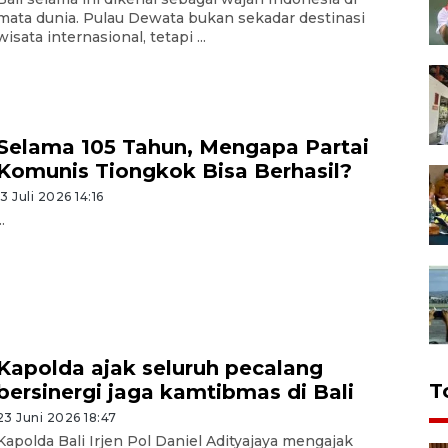
mata dunia. Pulau Dewata bukan sekadar destinasi
wisata internasional, tetapi ...
Selama 105 Tahun, Mengapa Partai
Komunis Tiongkok Bisa Berhasil?
13 Juli 2026 14:16
..
Kapolda ajak seluruh pecalang
T
bersinergi jaga kamtibmas di Bali
23 Juni 2026 18:47
Kapolda Bali Irjen Pol Daniel Adityajaya mengajak