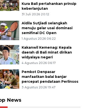
Kura Bali pertahankan prinsip
keberlanjutan
31 Juli 2026 20:12
Aldila Sutjiadi selangkah
menuju gelar usai dominasi
semifinal DC Open
1 Agustus 2026 06:22
Kakanwil Kemenag: Kepala
daerah di Bali minat dirikan
widyalaya negeri
4 Agustus 2026 06:17
Pemkot Denpasar
manfaatkan balai banjar
percepat pendataan Perlinsos
3 Agustus 2026 19:47
op News