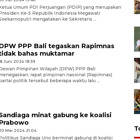
Ketua Umum PDI Perjuangan (PDIP) yang merupakan
Presiden Ke-5 Republik Indonesia Megawati
Soekarnoputri mengatakan ke Sekretaris ...
DPW PPP Bali tegaskan Rapimnas
tidak bahas muktamar
18 Juni 2024 18:59
Dewan Pimpinan Wilayah (DPW) PPP Bali
menegaskan, rapat pimpinan nasional (Rapimnas)
partai politik tersebut beberapa waktu lalu ...
Sandiaga minat gabung ke koalisi
Prabowo
T
20 Mei 2024 21:04
Politikus Sandiaga Uno berminat gabung di koalisi