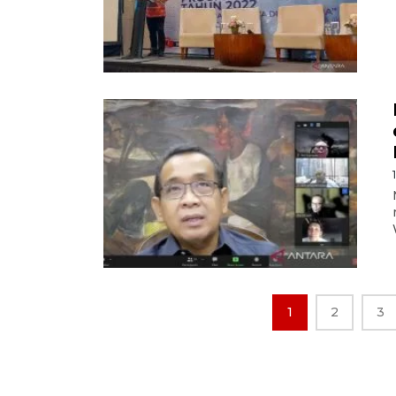
1
2
3