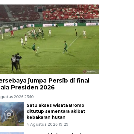
ersebaya jumpa Persib di final
iala Presiden 2026
Agustus 2026 23:10
Satu akses wisata Bromo
ditutup sementara akibat
kebakaran hutan
4 Agustus 2026 19:29