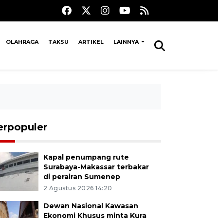
OLAHRAGA
TAKSU
ARTIKEL
LAINNYA
erpopuler
Kapal penumpang rute
Surabaya-Makassar terbakar
di perairan Sumenep
2 Agustus 2026 14:20
Dewan Nasional Kawasan
Ekonomi Khusus minta Kura