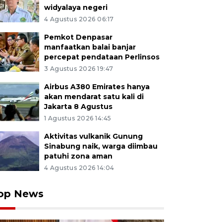
widyalaya negeri
4 Agustus 2026 06:17
Pemkot Denpasar
manfaatkan balai banjar
percepat pendataan Perlinsos
3 Agustus 2026 19:47
Airbus A380 Emirates hanya
akan mendarat satu kali di
Jakarta 8 Agustus
1 Agustus 2026 14:45
Aktivitas vulkanik Gunung
Sinabung naik, warga diimbau
patuhi zona aman
4 Agustus 2026 14:04
op News