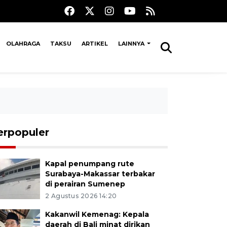
OLAHRAGA
TAKSU
ARTIKEL
LAINNYA
erpopuler
Kapal penumpang rute
Surabaya-Makassar terbakar
di perairan Sumenep
2 Agustus 2026 14:20
Kakanwil Kemenag: Kepala
daerah di Bali minat dirikan