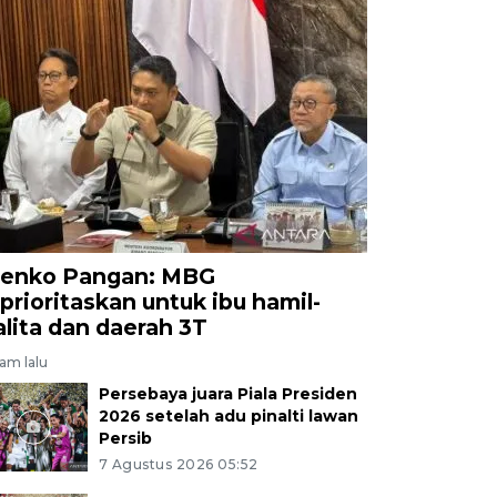
enko Pangan: MBG
iprioritaskan untuk ibu hamil-
alita dan daerah 3T
jam lalu
Persebaya juara Piala Presiden
2026 setelah adu pinalti lawan
Persib
7 Agustus 2026 05:52