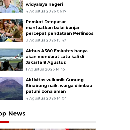
widyalaya negeri
4 Agustus 2026 06:17
Pemkot Denpasar
manfaatkan balai banjar
percepat pendataan Perlinsos
3 Agustus 2026 19:47
Airbus A380 Emirates hanya
akan mendarat satu kali di
Jakarta 8 Agustus
1 Agustus 2026 14:45
Aktivitas vulkanik Gunung
Sinabung naik, warga diimbau
patuhi zona aman
4 Agustus 2026 14:04
op News