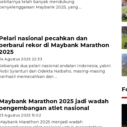
sekitarnya telah banyak mendukung
penyelenggaraan Maybank 2025, yang ...
Pelari nasional pecahkan dan
perbarui rekor di Maybank Marathon
2025
24 Agustus 2025 22:33
Sebanyak dua pelari nasional andalan Indonesia, yakni
Robi Syianturi dan Odekta Naibaho, masing-masing
berhasil memecahkan dan ...
F
Maybank Marathon 2025 jadi wadah
pengembangan atlet nasional
23 Agustus 2025 15:02
Maybank Marathon 2025 menjadi wadah