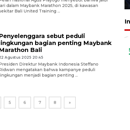
27 Juli 2026 22:32
lari dalam Maybank Marathon 2025, di kawasan
sekitar Bali United Training ...
I
Penyelenggara sebut peduli
lingkungan bagian penting Maybank
Marathon Bali
22 Agustus 2025 20:45
Presiden Direktur Maybank Indonesia Steffano
Ridwan mengatakan bahwa kampanye peduli
lingkungan menjadi bagian penting ...
5
6
7
8
»