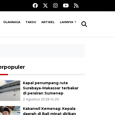
OLAHRAGA
TAKSU
ARTIKEL
LAINNYA
erpopuler
Kapal penumpang rute
Surabaya-Makassar terbakar
di perairan Sumenep
2 Agustus 2026 14:20
Kakanwil Kemenag: Kepala
daerah di Bali minat dirikan