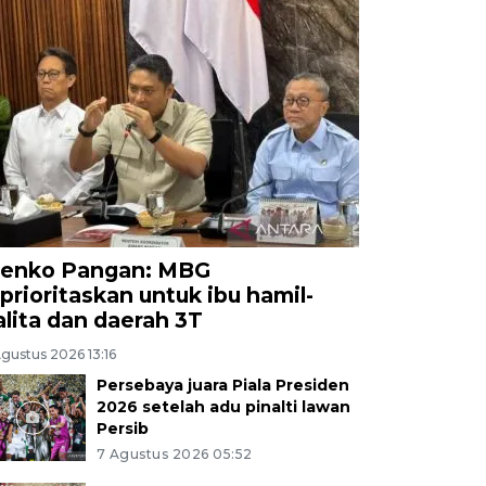
enko Pangan: MBG
iprioritaskan untuk ibu hamil-
alita dan daerah 3T
gustus 2026 13:16
Persebaya juara Piala Presiden
2026 setelah adu pinalti lawan
Persib
7 Agustus 2026 05:52