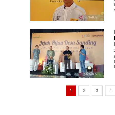
1
2
3
4