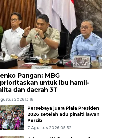
enko Pangan: MBG
iprioritaskan untuk ibu hamil-
alita dan daerah 3T
gustus 2026 13:16
Persebaya juara Piala Presiden
2026 setelah adu pinalti lawan
Persib
7 Agustus 2026 05:52