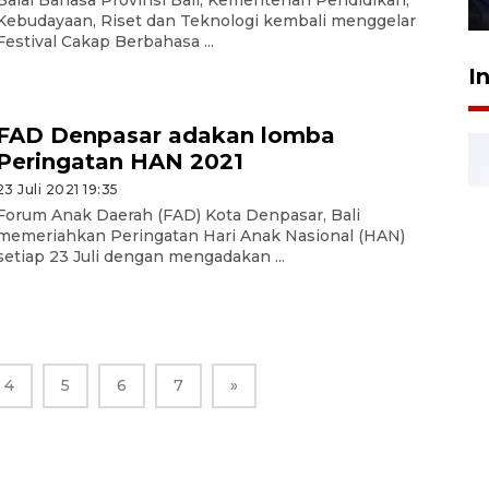
27 Juli 2026 22:32
Kebudayaan, Riset dan Teknologi kembali menggelar
Festival Cakap Berbahasa ...
I
FAD Denpasar adakan lomba
Peringatan HAN 2021
23 Juli 2021 19:35
Forum Anak Daerah (FAD) Kota Denpasar, Bali
memeriahkan Peringatan Hari Anak Nasional (HAN)
setiap 23 Juli dengan mengadakan ...
4
5
6
7
»