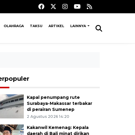
OLAHRAGA
TAKSU
ARTIKEL
LAINNYA
erpopuler
Kapal penumpang rute
Surabaya-Makassar terbakar
di perairan Sumenep
2 Agustus 2026 14:20
Kakanwil Kemenag: Kepala
daerah di Bali minat dirikan