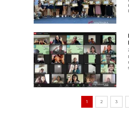
1
2
3