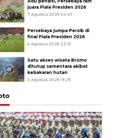
Adu penalti, Persebaya raih
juara Piala Presiden 2026
7 Agustus 2026 00:43
Persebaya jumpa Persib di
final Piala Presiden 2026
4 Agustus 2026 23:10
Satu akses wisata Bromo
ditutup sementara akibat
kebakaran hutan
4 Agustus 2026 19:29
oto