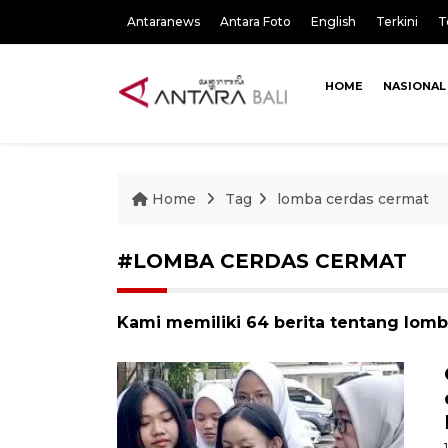
Antaranews
Antara Foto
English
Terkini
T
HOME
NASIONAL
Home
Tag
lomba cerdas cermat
#LOMBA CERDAS CERMAT
Kami memiliki 64 berita tentang lom