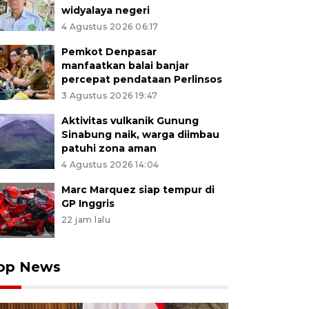
widyalaya negeri
4 Agustus 2026 06:17
Pemkot Denpasar
manfaatkan balai banjar
percepat pendataan Perlinsos
3 Agustus 2026 19:47
Aktivitas vulkanik Gunung
Sinabung naik, warga diimbau
patuhi zona aman
4 Agustus 2026 14:04
Marc Marquez siap tempur di
GP Inggris
22 jam lalu
op News