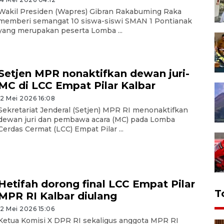
Wakil Presiden (Wapres) Gibran Rakabuming Raka
memberi semangat 10 siswa-siswi SMAN 1 Pontianak
yang merupakan peserta Lomba ...
Setjen MPR nonaktifkan dewan juri-
MC di LCC Empat Pilar Kalbar
12 Mei 2026 16:08
Sekretariat Jenderal (Setjen) MPR RI menonaktifkan
dewan juri dan pembawa acara (MC) pada Lomba
Cerdas Cermat (LCC) Empat Pilar ...
Hetifah dorong final LCC Empat Pilar
T
MPR RI Kalbar diulang
12 Mei 2026 15:06
Ketua Komisi X DPR RI sekaligus anggota MPR RI