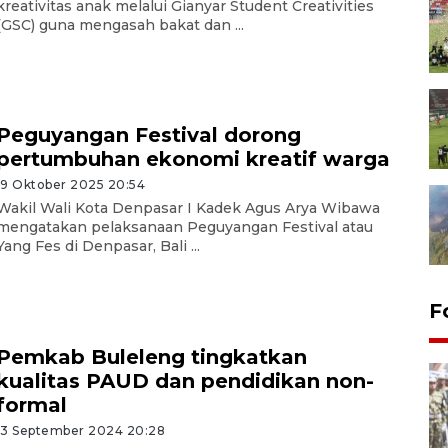
kreativitas anak melalui Gianyar Student Creativities
(GSC) guna mengasah bakat dan ...
Peguyangan Festival dorong
pertumbuhan ekonomi kreatif warga
19 Oktober 2025 20:54
Wakil Wali Kota Denpasar I Kadek Agus Arya Wibawa
mengatakan pelaksanaan Peguyangan Festival atau
Yang Fes di Denpasar, Bali ...
F
Pemkab Buleleng tingkatkan
kualitas PAUD dan pendidikan non-
formal
13 September 2024 20:28