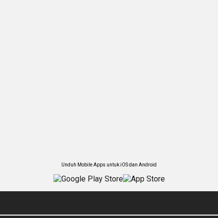
Unduh Mobile Apps untuk iOS dan Android