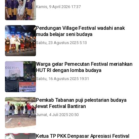
Kamis, 9 April 2026 17:37
Pendungan Village Festival wadahi anak
muda belajar seni budaya
Sabtu, 23 Agustus 2025 5:13
Warga gelar Pemecutan Festival meriahkan
HUT RI dengan lomba budaya
Sabtu, 16 Agustus 2025 19:31
Pemkab Tabanan puji pelestarian budaya
lewat Festival Bantiran
Jumat, 4 Juli 2025 20:50
Ketua TP PKK Denpasar Apresiasi Festival