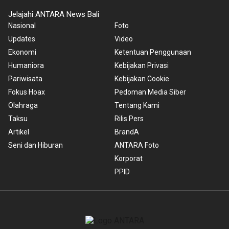
Jelajahi ANTARA News Bali
Nasional
Foto
Updates
Video
Ekonomi
Ketentuan Penggunaan
Humaniora
Kebijakan Privasi
Pariwisata
Kebijakan Cookie
Fokus Hoax
Pedoman Media Siber
Olahraga
Tentang Kami
Taksu
Rilis Pers
Artikel
BrandA
Seni dan Hiburan
ANTARA Foto
Korporat
PPID