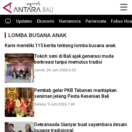
Updates
Ekonomi
Humaniora
Pariwisata
Fokus Hoa
LOMBA BUSANA ANAK
Kami memiliki 115 berita tentang lomba busana anak.
Tokoh seni di Bali ajak generasi muda
berkreasi tanpa memutus tradisi
Jumat, 26 Juni 2026 6:20
Pemkab gelar PKB Tabanan mantapkan
seniman jelang Pesta Kesenian Bali
Selasa, 9 Juni 2026 7:49
Dekranasda Gianyar buat sayembara desain
busana tradisional