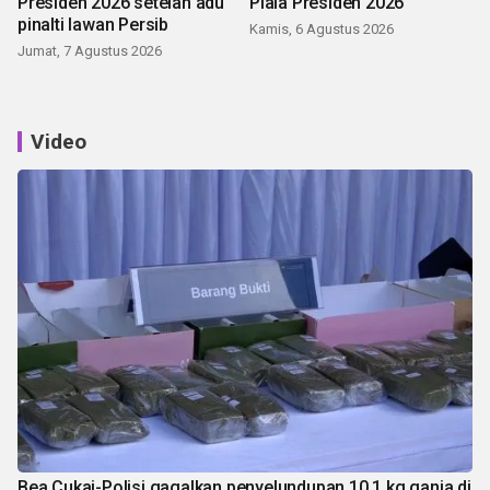
Presiden 2026 setelah adu
Piala Presiden 2026
pinalti lawan Persib
Kamis, 6 Agustus 2026
Jumat, 7 Agustus 2026
Video
Bea Cukai-Polisi gagalkan penyelundupan 10,1 kg ganja di