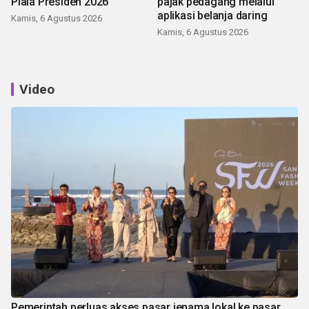
Piala Presiden 2026
pajak pedagang melalui
aplikasi belanja daring
Kamis, 6 Agustus 2026
Kamis, 6 Agustus 2026
Video
Pemerintah perluas akses pasar jenama lokal ke pasar