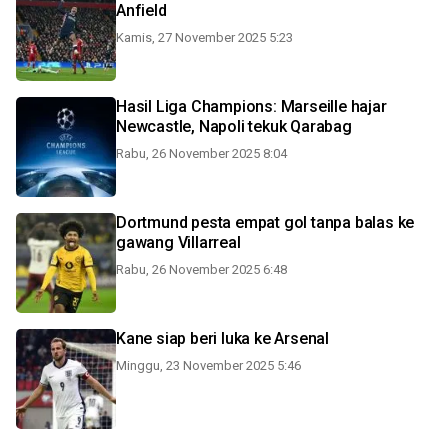
Anfield
Kamis, 27 November 2025 5:23
Hasil Liga Champions: Marseille hajar
Newcastle, Napoli tekuk Qarabag
Rabu, 26 November 2025 8:04
Dortmund pesta empat gol tanpa balas ke
gawang Villarreal
Rabu, 26 November 2025 6:48
Kane siap beri luka ke Arsenal
Minggu, 23 November 2025 5:46