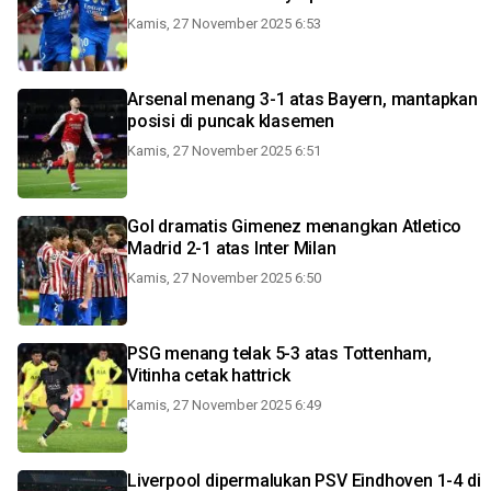
Kamis, 27 November 2025 6:53
Arsenal menang 3-1 atas Bayern, mantapkan
posisi di puncak klasemen
Kamis, 27 November 2025 6:51
Gol dramatis Gimenez menangkan Atletico
Madrid 2-1 atas Inter Milan
Kamis, 27 November 2025 6:50
PSG menang telak 5-3 atas Tottenham,
Vitinha cetak hattrick
Kamis, 27 November 2025 6:49
Liverpool dipermalukan PSV Eindhoven 1-4 di