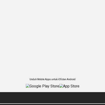
Unduh Mobile Apps untuk iOS dan Android